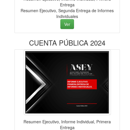
Entrega
Resumen Ejecutivo, Segunda Entrega de Informes
Individuales
Ver
CUENTA PÚBLICA 2024
Resumen Ejecutivo, Informe Individual, Primera
Entrega