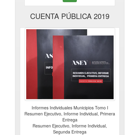
CUENTA PÚBLICA 2019
Informes Individuales Municipios Tomo I
Resumen Ejecutivo, Informe Individual, Primera
Entrega
Resumen Ejecutivo, Informe Individual,
Segunda Entrega