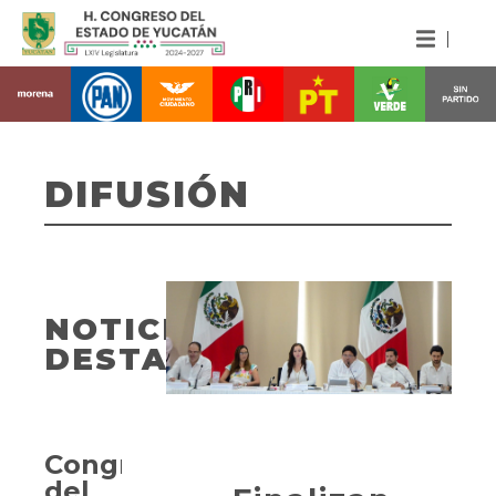
DIFUSIÓN
NOTICIAS
DESTACADAS
Congreso
del