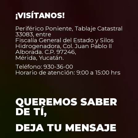
¡VISÍTANOS!
Periférico Poniente, Tablaje Catastral
33083, entre
Fiscalía General del Estado y Silos
Hidrogenadora, Col. Juan Pablo II
Alborada. C.P. 97246,
Mérida, Yucatán.
Teléfono: 930-36-00
Horario de atención: 9:00 a 15:00 hrs
QUEREMOS SABER
DE TÍ,
DEJA TU MENSAJE