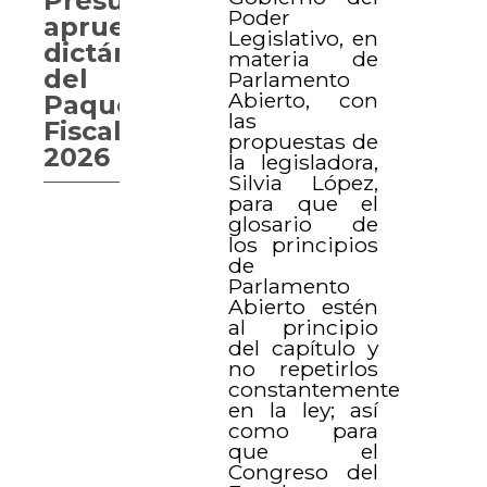
Presupuesto
Poder
aprueba
Legislativo, en
dictámenes
materia de
del
Parlamento
Abierto, con
Paquete
las
Fiscal
propuestas de
2026
la legisladora,
Silvia López,
para que el
glosario de
los principios
de
Parlamento
Abierto estén
al principio
del capítulo y
no repetirlos
constantemente
en la ley; así
como para
que el
Congreso del