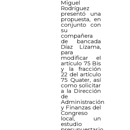
Miguel
Rodríguez
presentó una
propuesta, en
conjunto con
su
compañera
de bancada
Díaz Lizama,
para
modificar el
artículo 75 Bis
y la fracción
22 del artículo
75 Quater, así
como solicitar
a la Dirección
de
Administración
y Finanzas del
Congreso
local, un
estudio
presupuestario