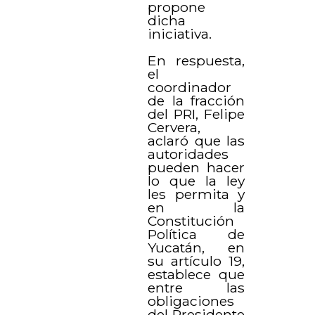
propone
dicha
iniciativa.
En respuesta,
el
coordinador
de la fracción
del PRI, Felipe
Cervera,
aclaró que las
autoridades
pueden hacer
lo que la ley
les permita y
en la
Constitución
Política de
Yucatán, en
su artículo 19,
establece que
entre las
obligaciones
del Presidente