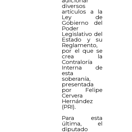
adicionar
diversos
artículos a la
Ley de
Gobierno del
Poder
Legislativo del
Estado y su
Reglamento,
por el que se
crea la
Contraloría
Interna de
esta
soberanía,
presentada
por Felipe
Cervera
Hernández
(PRI).
Para esta
última, el
diputado