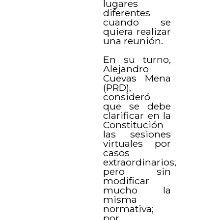
lugares
diferentes
cuando se
quiera realizar
una reunión.
En su turno,
Alejandro
Cuevas Mena
(PRD),
consideró
que se debe
clarificar en la
Constitución
las sesiones
virtuales por
casos
extraordinarios,
pero sin
modificar
mucho la
misma
normativa;
por