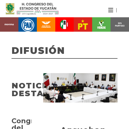
DIFUSIÓN
NOTICIAS
DESTACADAS
Congreso
del