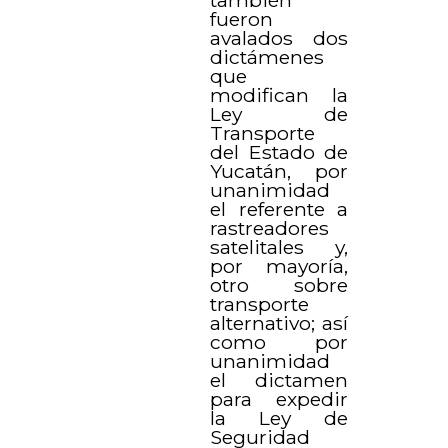
también
fueron
avalados dos
dictámenes
que
modifican la
Ley de
Transporte
del Estado de
Yucatán, por
unanimidad
el referente a
rastreadores
satelitales y,
por mayoría,
otro sobre
transporte
alternativo; así
como por
unanimidad
el dictamen
para expedir
la Ley de
Seguridad