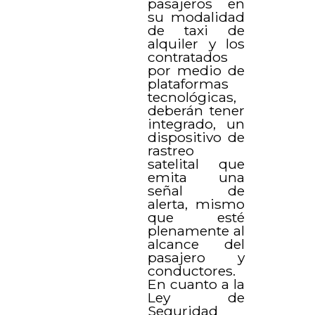
pasajeros en
su modalidad
de taxi de
alquiler y los
contratados
por medio de
plataformas
tecnológicas,
deberán tener
integrado, un
dispositivo de
rastreo
satelital que
emita una
señal de
alerta, mismo
que esté
plenamente al
alcance del
pasajero y
conductores.
En cuanto a la
Ley de
Seguridad