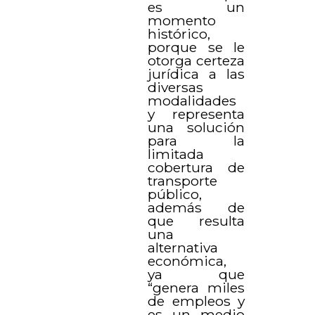
es un
momento
histórico,
porque se le
otorga certeza
jurídica a las
diversas
modalidades
y representa
una solución
para la
limitada
cobertura de
transporte
público,
además de
que resulta
una
alternativa
económica,
ya que
“genera miles
de empleos y
es un medio