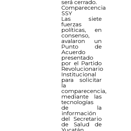
será cerrado.
Comparecencia
SSY
Las siete
fuerzas
políticas, en
consenso,
avalaron un
Punto de
Acuerdo
presentado
por el Partido
Revolucionario
Institucional
para solicitar
la
comparecencia,
mediante las
tecnologías
de la
información
del Secretario
de Salud de
Yucatán,