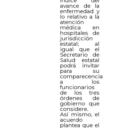
índice del
avance de la
enfermedad y
lo relativo a la
atención
médica en
hospitales de
jurisdicción
estatal; al
igual que el
Secretario de
Salud estatal
podrá invitar
para su
comparecencia
a los
funcionarios
de los tres
órdenes de
gobierno que
considere.
Así mismo, el
acuerdo
plantea que el