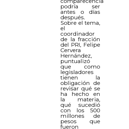
comparecencia
podría ser
antes o días
después.
Sobre el tema,
el
coordinador
de la fracción
del PRI, Felipe
Cervera
Hernández,
puntualizó
que como
legisladores
tienen la
obligación de
revisar qué se
ha hecho en
la materia,
qué sucedió
con los 500
millones de
pesos que
fueron