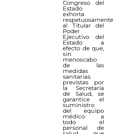
Congreso del
Estado
exhorta
respetuosamente
al Titular del
Poder
Ejecutivo del
Estado a
efecto de que,
sin
menoscabo
de las
medidas
sanitarias
previstas por
la Secretaría
de Salud, se
garantice el
suministro
del equipo
médico a
todo el
personal de
salud que