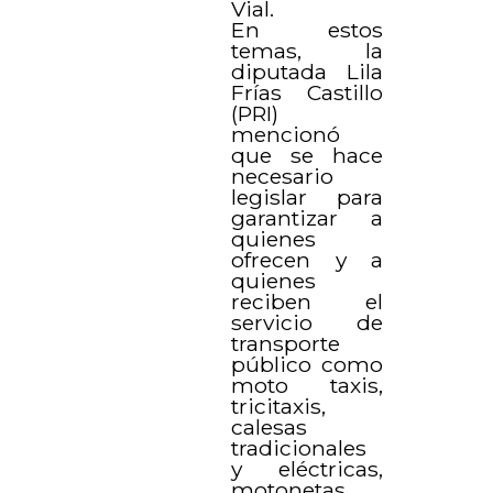
Vial.
En estos
temas, la
diputada Lila
Frías Castillo
(PRI)
mencionó
que se hace
necesario
legislar para
garantizar a
quienes
ofrecen y a
quienes
reciben el
servicio de
transporte
público como
moto taxis,
tricitaxis,
calesas
tradicionales
y eléctricas,
motonetas,