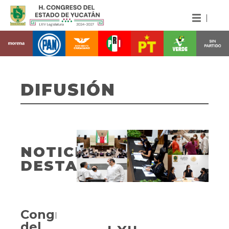
DIFUSIÓN
NOTICIAS
DESTACADAS
Congreso
del