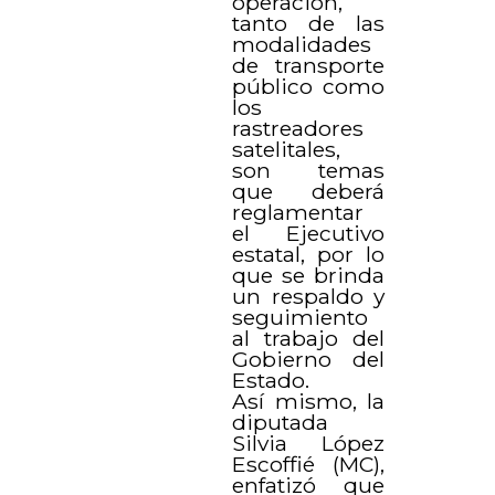
operación,
tanto de las
modalidades
de transporte
público como
los
rastreadores
satelitales,
son temas
que deberá
reglamentar
el Ejecutivo
estatal, por lo
que se brinda
un respaldo y
seguimiento
al trabajo del
Gobierno del
Estado.
Así mismo, la
diputada
Silvia López
Escoffié (MC),
enfatizó que