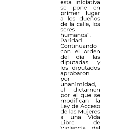
esta iniciativa
se pone en
primer lugar
a los dueños
de la calle, los
seres
humanos”.
Paridad
Continuando
con el orden
del día, las
diputadas y
los diputados
aprobaron
por
unanimidad,
el dictamen
por el que se
modifican la
Ley de Acceso
de las Mujeres
a una Vida
Libre de
Violencia del