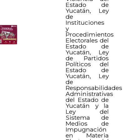
Estado de
Yucatán, Ley
de
Instituciones
y
Procedimientos
Electorales del
Estado de
Yucatán, Ley
de Partidos
Políticos del
Estado de
Yucatán, Ley
de
Responsabilidades
Administrativas
del Estado de
Yucatán y la
Ley del
Sistema de
Medios de
Impugnación
en Materia