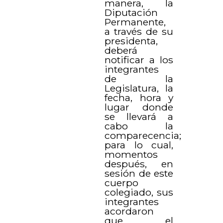
manera, la
Diputación
Permanente,
a través de su
presidenta,
deberá
notificar a los
integrantes
de la
Legislatura, la
fecha, hora y
lugar donde
se llevará a
cabo la
comparecencia;
para lo cual,
momentos
después, en
sesión de este
cuerpo
colegiado, sus
integrantes
acordaron
que el