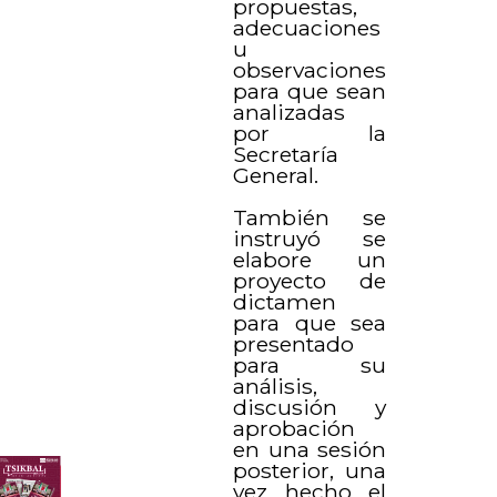
propuestas,
adecuaciones
u
observaciones
para que sean
analizadas
por la
Secretaría
General.
También se
instruyó se
elabore un
proyecto de
dictamen
para que sea
presentado
para su
análisis,
discusión y
aprobación
en una sesión
posterior, una
vez hecho el