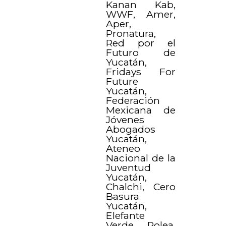
Kanan Kab,
WWF, Amer,
Aper,
Pronatura,
Red por el
Futuro de
Yucatán,
Fridays For
Future
Yucatán,
Federación
Mexicana de
Jóvenes
Abogados
Yucatán,
Ateneo
Nacional de la
Juventud
Yucatán,
Chalchi, Cero
Basura
Yucatán,
Elefante
Verde, Polea,