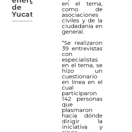
energético
en el tema,
de
como de
Yucatán
asociaciones
civiles y de la
ciudadanía en
general.
“Se realizaron
39 entrevistas
con
especialistas
en el tema, se
hizo un
cuestionario
en línea en el
cual
participaron
142 personas
que
plasmaron
hacia dónde
dirigir la
iniciativa y