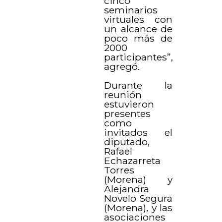
cinco
seminarios
virtuales con
un alcance de
poco más de
2000
participantes”,
agregó.
Durante la
reunión
estuvieron
presentes
como
invitados el
diputado,
Rafael
Echazarreta
Torres
(Morena) y
Alejandra
Novelo Segura
(Morena), y las
asociaciones