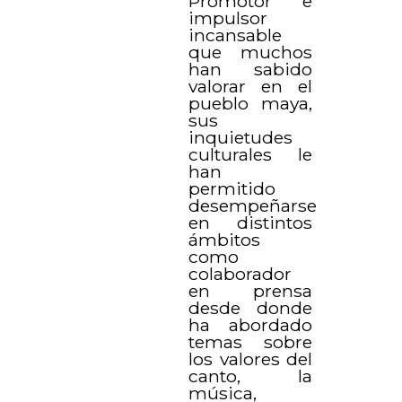
Promotor e
impulsor
incansable
que muchos
han sabido
valorar en el
pueblo maya,
sus
inquietudes
culturales le
han
permitido
desempeñarse
en distintos
ámbitos
como
colaborador
en prensa
desde donde
ha abordado
temas sobre
los valores del
canto, la
música,