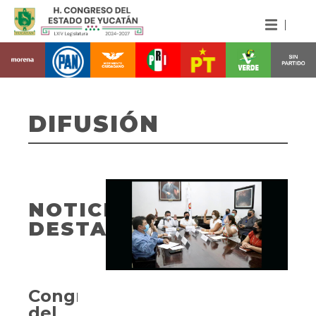
DIFUSIÓN
NOTICIAS
DESTACADAS
Congreso
del