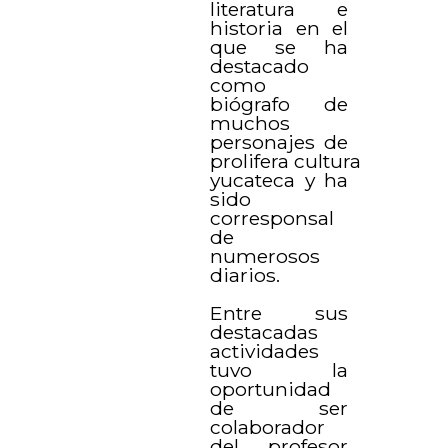
literatura e
historia en el
que se ha
destacado
como
biógrafo de
muchos
personajes de
prolifera cultura
yucateca y ha
sido
corresponsal
de
numerosos
diarios.
Entre sus
destacadas
actividades
tuvo la
oportunidad
de ser
colaborador
del profesor