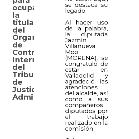
para
se destaca su
ocupar
legado.
la
titularidad
Al hacer uso
de la palabra,
del
la diputada
Órgano
Jazmín
de
Villanueva
Control
Moo
(MORENA), se
Interno
congratuló de
del
estar en
Tribunal
Valladolid y
agradeció las
de
atenciones
Justicia
del alcalde, así
Administrativa
como a sus
compañeros
diputados por
el trabajo
realizado en la
comisión.