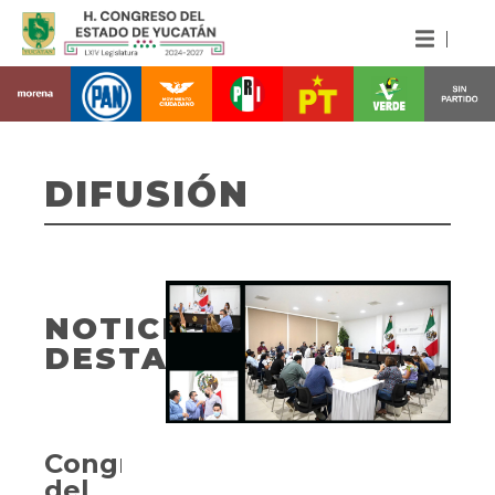
DIFUSIÓN
NOTICIAS
DESTACADAS
Congreso
del