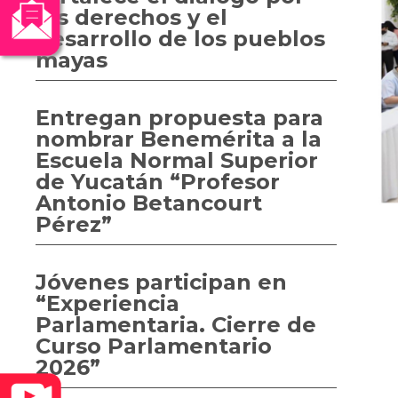
los derechos y el
desarrollo de los pueblos
mayas
Entregan propuesta para
nombrar Benemérita a la
Escuela Normal Superior
de Yucatán “Profesor
Antonio Betancourt
Pérez”
Jóvenes participan en
“Experiencia
Parlamentaria. Cierre de
Curso Parlamentario
2026”