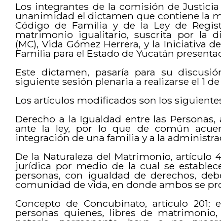
Los integrantes de la comisión de Justici
unanimidad el dictamen que contiene la mo
Código de Familia y de la Ley de Regist
matrimonio igualitario, suscrita por la
(MC), Vida Gómez Herrera, y la Iniciativa 
Familia para el Estado de Yucatán presentad
Este dictamen, pasaría para su discusió
siguiente sesión plenaria a realizarse el 1 de
Los artículos modificados son los siguiente
Derecho a la Igualdad entre las Personas, a
ante la ley, por lo que de común acuerd
integración de una familia y a la administra
De la Naturaleza del Matrimonio, artículo 
jurídica por medio de la cual se establec
personas, con igualdad de derechos, deber
comunidad de vida, en donde ambos se pro
Concepto de Concubinato, artículo 201: 
personas quienes, libres de matrimoni