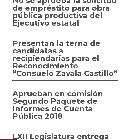
No se aprueba la solicitud
de empréstito para obra
pública productiva del
Ejecutivo estatal
Presentan la terna de
candidatas a
recipiendarias para el
Reconocimiento
“Consuelo Zavala Castillo”
Aprueban en comisión
Segundo Paquete de
Informes de Cuenta
Pública 2018
LXII Legislatura entrega