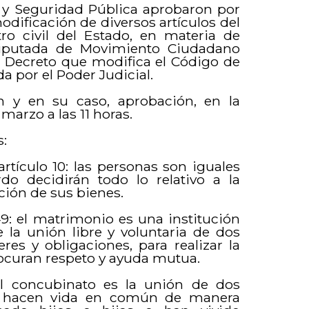
a y Seguridad Pública aprobaron por
dificación de diversos artículos del
ro civil del Estado, en materia de
 diputada de Movimiento Ciudadano
de Decreto que modifica el Código de
a por el Poder Judicial.
n y en su caso, aprobación, en la
 marzo a las 11 horas.
s:
rtículo 10: las personas son iguales
o decidirán todo lo relativo a la
ción de sus bienes.
49: el matrimonio es una institución
e la unión libre y voluntaria de dos
es y obligaciones, para realizar la
curan respeto y ayuda mutua.
el concubinato es la unión de dos
o, hacen vida en común de manera