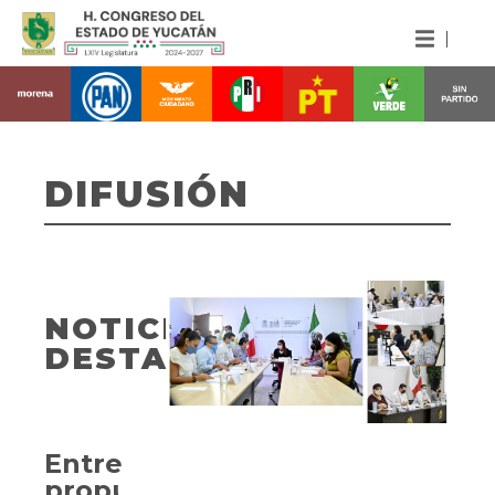
DIFUSIÓN
NOTICIAS
DESTACADAS
Entregan
propuesta