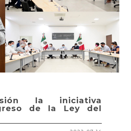
ión la iniciativa
greso de la Ley del