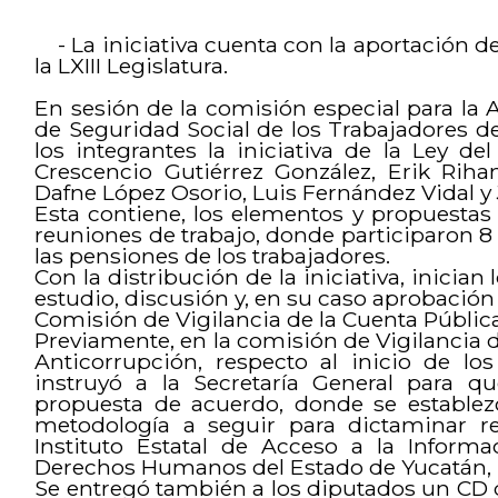
- La iniciativa cuenta con la aportación de
la LXIII Legislatura.
En sesión de la comisión especial para la A
de Seguridad Social de los Trabajadores de
los integrantes la iniciativa de la Ley de
Crescencio Gutiérrez González, Erik Rih
Dafne López Osorio, Luis Fernández Vidal y 
Esta contiene, los elementos y propuestas
reuniones de trabajo, donde participaron 8 
las pensiones de los trabajadores.
Con la distribución de la iniciativa, inician
estudio, discusión y, en su caso aprobación 
Comisión de Vigilancia de la Cuenta Públic
Previamente, en la comisión de Vigilancia d
Anticorrupción, respecto al inicio de lo
instruyó a la Secretaría General para qu
propuesta de acuerdo, donde se establezc
metodología a seguir para dictaminar res
Instituto Estatal de Acceso a la Inform
Derechos Humanos del Estado de Yucatán, p
Se entregó también a los diputados un CD qu