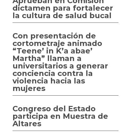
Aprueban en Comisión
dictamen para fortalecer
la cultura de salud bucal
Con presentación de
cortometraje animado
“Teene’ in K’a abae’
Martha” llaman a
universitarios a generar
conciencia contra la
violencia hacia las
mujeres
Congreso del Estado
participa en Muestra de
Altares