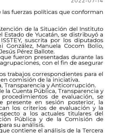
2022-07-14
 las fuerzas políticas que conforman
tención de la Situación del Instituto
l Estado de Yucatán, se distribuyó a
l ISSTEY, suscrita por los diputados
ani González, Manuela Cocom Bolio,
Jesús Pérez Ballote.
 que fueron presentadas durante las
agrupaciones, con el fin de asegurar
 los trabajos correspondientes para el
en comisión de la iniciativa.
a, Transparencia y Anticorrupción.
e la Cuenta Pública, Transparencia y
s procedimientos de evaluación, se
e presente en sesión posterior, la
an los criterios de evaluación y la
pecto a los actuales titulares del
ación Pública y de la Comisión de
ara su análisis.
e contiene el análisis de la Tercera