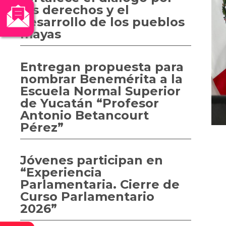
los derechos y el
desarrollo de los pueblos
mayas
Entregan propuesta para
nombrar Benemérita a la
Escuela Normal Superior
de Yucatán “Profesor
Antonio Betancourt
Pérez”
Jóvenes participan en
“Experiencia
Parlamentaria. Cierre de
Curso Parlamentario
2026”