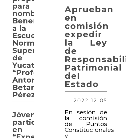
para
Aprueban
nombrar
en
Benemérita
comisión
a la
expedir
Escuela
la Ley
Normal
de
Superior
de
Responsabilid
Yucatán
Patrimonial
“Profesor
del
Antonio
Estado
Betancourt
Pérez”
2022-12-05
En sesión de
Jóvenes
la comisión
participan
de Puntos
en
Constitucionales
y
“Experiencia