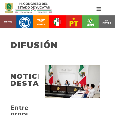
DIFUSIÓN
NOTICIAS
DESTACADAS
Entregan
propuesta