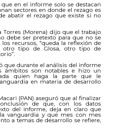
 que en el informe solo se destacan
onan sectores en donde el rezago es
de abatir el rezago que existe si no
 Torres (Morena) dijo que el trabajo
no debe ser pretexto para que no se
los recursos, “queda la reflexión de
 otro tipo de Glosa, otro tipo de
orio”.
ó que durante el análisis del informe
s ámbitos son notables e hizo un
cada quien haga la parte que le
vanguardia en materia de desarrollo
acari (PAN) aseguró que al finalizar
 conclusión de que, con los datos
exto del informe, deja en claro que
 la vanguardia y que mes con mes
to a temas de desarrollo se refiere,