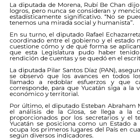
La diputada de Morena, Rubí Be Chan dijo
logros, pero nunca se consideran y menci
estadísticamente significativo. “No se pue
tenemos una mirada social y humanista”.
En su turno, el diputado Rafael Echazarreta
coordinado entre el gobierno y el estado 
cuestione cómo y de qué forma se aplican 
que esta Legislatura pudo haber tenido
rendición de cuentas y se quedó en el escrit
La diputada Pilar Santos Díaz (PAN), asegur
se observó que los avances en todos lo
llamado a redoblar esfuerzos y que 
corresponde, para que Yucatán siga a la 
económico y territorial.
Por último, el diputado Esteban Abraham M
el análisis de la Glosa, se llega a la
proporcionados por los secretarios y el t
Yucatán se posiciona como un Estado a
ocupa los primeros lugares del País en cuan
según diversos indicadores.