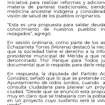
iniciativa para realizar reformas y adici
materia de parteras tradicionales, sien
medicina ancestral indígena y considera
visión de salud de los pueblos originarios.
“Esta es una propuesta para saldar deuda
conocimiento de nuestros pueblos i
rezagados”, agregó.
En sesión ordinaria, como parte de los as
Echazarreta Torres (Morena) destacó la nec
que la sociedad tiene el derecho a la info
presidente municipal de Mérida a que re
denominado Tho’ Parque para Todos jun
documental que lo respalde, para darle resp
En respuesta, la diputada del Partido Ac
González, señaló que lo que se pretende c
Ayuntamiento de oídos sordos, cuando a l
consulta ciudadana para planear un proy
ciudad. “Desde que se anunció esta propu
muy en claro que se trabajaría con la pob
en un proyecto cuyo sustento será la vo
verde”.