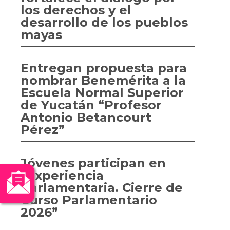
los derechos y el
desarrollo de los pueblos
mayas
Entregan propuesta para
nombrar Benemérita a la
Escuela Normal Superior
de Yucatán “Profesor
Antonio Betancourt
Pérez”
Jóvenes participan en
“Experiencia
Parlamentaria. Cierre de
Curso Parlamentario
2026”