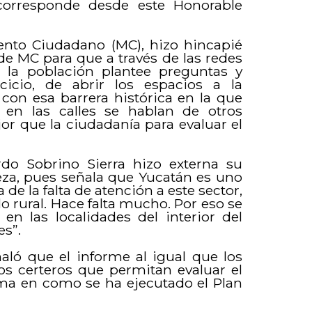
corresponde desde este Honorable
nto Ciudadano (MC), hizo hincapié
de MC para que a través de las redes
 la población plantee preguntas y
rcicio, de abrir los espacios a la
con esa barrera histórica en la que
en las calles se hablan de otros
or que la ciudadanía para evaluar el
do Sobrino Sierra hizo externa su
eza, pues señala que Yucatán es uno
de la falta de atención a este sector,
o rural. Hace falta mucho. Por eso se
n las localidades del interior del
s”.
ñaló que el informe al igual que los
os certeros que permitan evaluar el
orma en como se ha ejecutado el Plan