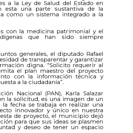
ones a la Ley de Salud del Estado en
do esta una parte sustantiva de la
da como un sistema integrado a la
s con la medicina patrimonial y el
ndígenas que han sido siempre
untos generales, el diputado Rafael
esidad de transparentar y garantizar
rmación digna. “Solicito requerir al
mita el plan maestro del proyecto
to con la información técnica y
uesta a la ciudadanía”.
ción Nacional (PAN), Karla Salazar
on la solicitud, es una imagen de un
a fecha se trabaja en realizar una
ecto innovador y único en nuestra
esta de proyecto, el municipio dejó
lación para que sus ideas se plasmen
luntad y deseo de tener un espacio