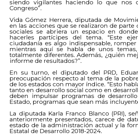
siendo vigilantes haciendo lo que nos 
Congreso”.
Vida Gómez Herrera, diputada de Movimie
en las acciones que se realizaron de parte 
sociales se abriera un espacio en donde
hacerles partícipes del tema. “Este eje
ciudadanía es algo indispensable, romper 
mientras aquí se habla de unos temas, 
totalmente diferentes. Además, ¿quién mej
informe de resultados?”.
En su turno, el diputado del PRD, Eduar
preocupación respecto al tema de la pobr
de los estados con mayor índice. “Esto habla 
tanto en desarrollo social como en desarroll
deben impulsar programas de desarrollo e
Estado, programas que sean más incluyente
La diputada Karla Franco Blanco (PRI), se
anteriormente presentados, carece de dat
estado de la administración actual y la f
Estatal de Desarrollo 2018-2024.