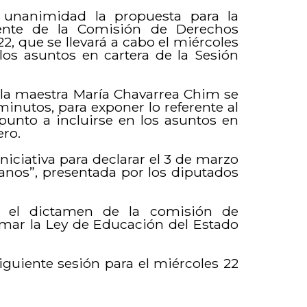
 unanimidad la propuesta para la
dente de la Comisión de Derechos
, que se llevará a cabo el miércoles
los asuntos en cartera de la Sesión
 la maestra María Chavarrea Chim se
minutos, para exponer lo referente al
unto a incluirse en los asuntos en
ero.
iniciativa para declarar el 3 de marzo
anos”, presentada por los diputados
d el dictamen de la comisión de
rmar la Ley de Educación del Estado
siguiente sesión para el miércoles 22