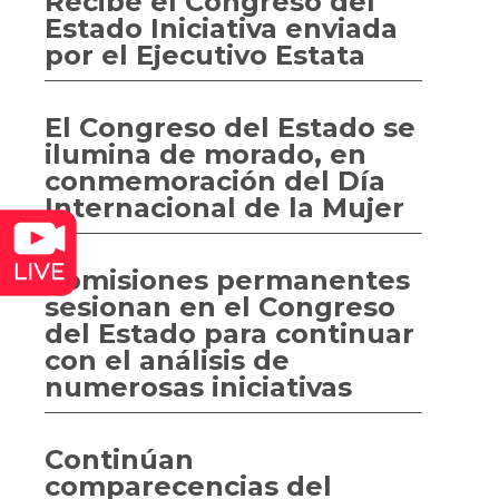
Recibe el Congreso del
Estado Iniciativa enviada
por el Ejecutivo Estata
El Congreso del Estado se
ilumina de morado, en
conmemoración del Día
Internacional de la Mujer
Comisiones permanentes
sesionan en el Congreso
del Estado para continuar
con el análisis de
numerosas iniciativas
Continúan
comparecencias del