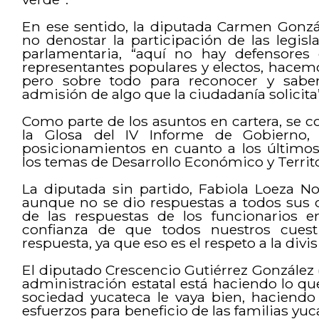
En ese sentido, la diputada Carmen Gonzá
no denostar la participación de las legis
parlamentaria, “aquí no hay defensore
representantes populares y electos, hacemo
pero sobre todo para reconocer y sab
admisión de algo que la ciudadanía solicita”
Como parte de los asuntos en cartera, se co
la Glosa del IV Informe de Gobierno, 
posicionamientos en cuanto a los último
los temas de Desarrollo Económico y Territori
La diputada sin partido, Fabiola Loeza N
aunque no se dio respuestas a todos sus c
de las respuestas de los funcionarios en
confianza de que todos nuestros cuest
respuesta, ya que eso es el respeto a la divi
El diputado Crescencio Gutiérrez González (
administración estatal está haciendo lo q
sociedad yucateca le vaya bien, haciend
esfuerzos para beneficio de las familias 