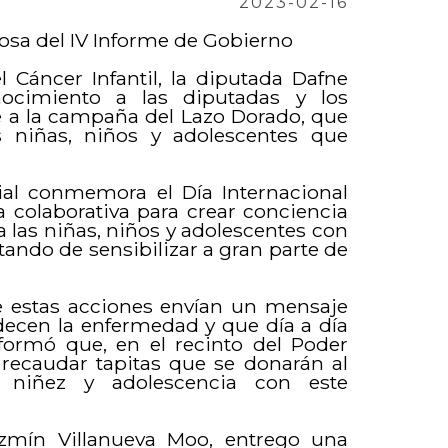
2023-02-16
Glosa del IV Informe de Gobierno
l Cáncer Infantil, la diputada Dafne
ocimiento a las diputadas y los
se a la campaña del Lazo Dorado, que
s niñas, niños y adolescentes que
al conmemora el Día Internacional
a colaborativa para crear conciencia
 a las niñas, niños y adolescentes con
atando de sensibilizar a gran parte de
e estas acciones envían un mensaje
decen la enfermedad y que día a día
nformó que, en el recinto del Poder
 recaudar tapitas que se donarán al
 niñez y adolescencia con este
azmín Villanueva Moo, entrego una