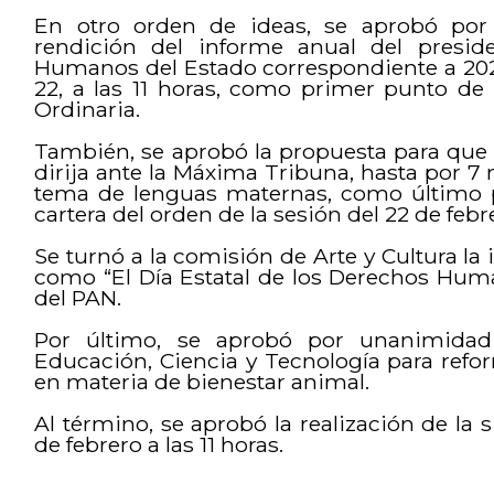
En otro orden de ideas, se aprobó por
rendición del informe anual del presi
Humanos del Estado correspondiente a 2022
22, a las 11 horas, como primer punto de 
Ordinaria.
También, se aprobó la propuesta para que
dirija ante la Máxima Tribuna, hasta por 7 
tema de lenguas maternas, como último p
cartera del orden de la sesión del 22 de febr
Se turnó a la comisión de Arte y Cultura la 
como “El Día Estatal de los Derechos Hum
del PAN.
Por último, se aprobó por unanimida
Educación, Ciencia y Tecnología para refo
en materia de bienestar animal.
Al término, se aprobó la realización de la 
de febrero a las 11 horas.