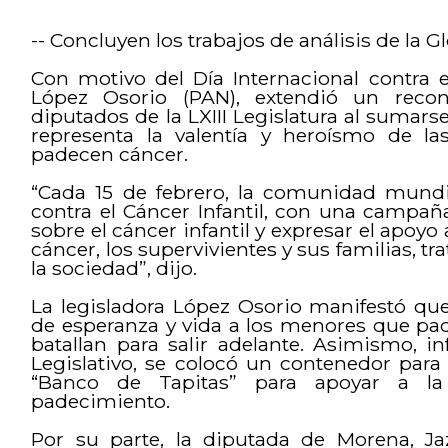
-- Concluyen los trabajos de análisis de la 
Con motivo del Día Internacional contra e
López Osorio (PAN), extendió un recon
diputados de la LXIII Legislatura al sumar
representa la valentía y heroísmo de la
padecen cáncer.
“Cada 15 de febrero, la comunidad mundi
contra el Cáncer Infantil, con una campañ
sobre el cáncer infantil y expresar el apoyo
cáncer, los supervivientes y sus familias, tr
la sociedad”, dijo.
La legisladora López Osorio manifestó qu
de esperanza y vida a los menores que pa
batallan para salir adelante. Asimismo, i
Legislativo, se colocó un contenedor para
“Banco de Tapitas” para apoyar a la
padecimiento.
Por su parte, la diputada de Morena, J