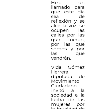
Hizo un
llamado para
que este día
sea de
reflexión y se
alce la voz, se
ocupen las
calles por las
que fueron,
por las que
somos y por
las que
vendrán.
Vida Gómez
Herrera,
diputada de
Movimiento
Ciudadano,
invitó a la
sociedad a la
lucha de las
mujeres por
la igualdad de