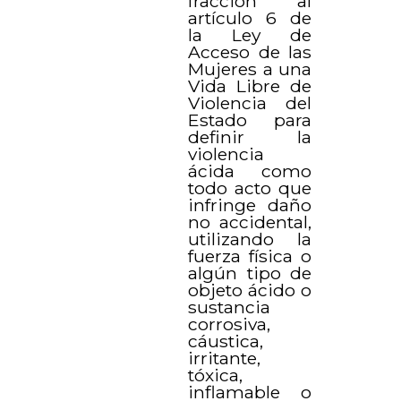
fracción al
artículo 6 de
la Ley de
Acceso de las
Mujeres a una
Vida Libre de
Violencia del
Estado para
definir la
violencia
ácida como
todo acto que
infringe daño
no accidental,
utilizando la
fuerza física o
algún tipo de
objeto ácido o
sustancia
corrosiva,
cáustica,
irritante,
tóxica,
inflamable o