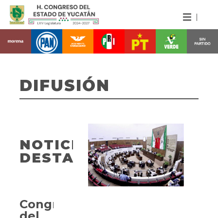
DIFUSIÓN
NOTICIAS
DESTACADAS
Congreso
del