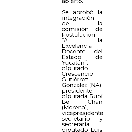
abierto.
Se aprobó la
integración
de la
comisión de
Postulación
“A la
Excelencia
Docente del
Estado de
Yucatán”,
diputado
Crescencio
Gutiérrez
González (NA),
presidente;
diputada Rubí
Be Chan
(Morena),
vicepresidenta;
secretario y
secretaria,
diputado Luis