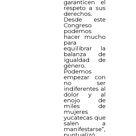
garanticen el
respeto a sus
derechos.
Desde este
Congreso
podemos
hacer mucho
para
equilibrar la
balanza de
igualdad de
género.
Podemos
empezar con
no ser
indiferentes al
dolor y al
enojo de
miles de
mujeres
yucatecas que
salen a
manifestarse”,
puntualizó.