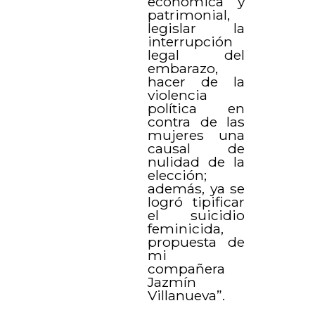
económica y
patrimonial,
legislar la
interrupción
legal del
embarazo,
hacer de la
violencia
política en
contra de las
mujeres una
causal de
nulidad de la
elección;
además, ya se
logró tipificar
el suicidio
feminicida,
propuesta de
mi
compañera
Jazmín
Villanueva”.