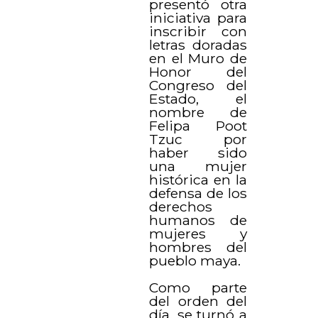
presentó otra
iniciativa para
inscribir con
letras doradas
en el Muro de
Honor del
Congreso del
Estado, el
nombre de
Felipa Poot
Tzuc por
haber sido
una mujer
histórica en la
defensa de los
derechos
humanos de
mujeres y
hombres del
pueblo maya.
Como parte
del orden del
día, se turnó a