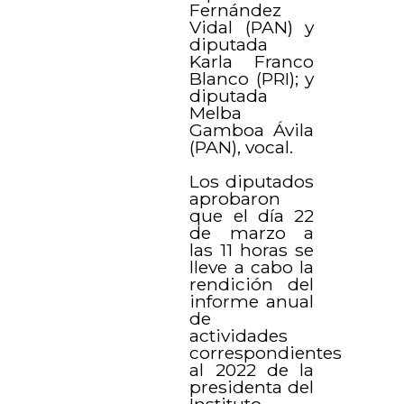
Fernández
Vidal (PAN) y
diputada
Karla Franco
Blanco (PRI); y
diputada
Melba
Gamboa Ávila
(PAN), vocal.
Los diputados
aprobaron
que el día 22
de marzo a
las 11 horas se
lleve a cabo la
rendición del
informe anual
de
actividades
correspondientes
al 2022 de la
presidenta del
Instituto