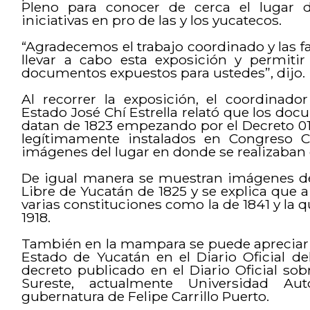
Pleno para conocer de cerca el lugar 
iniciativas en pro de las y los yucatecos.
“Agradecemos el trabajo coordinado y las f
llevar a cabo esta exposición y permiti
documentos expuestos para ustedes”, dijo.
Al recorrer la exposición, el coordinado
Estado José Chí Estrella relató que los d
datan de 1823 empezando por el Decreto 01
legítimamente instalados en Congreso C
imágenes del lugar en donde se realizaban 
De igual manera se muestran imágenes de 
Libre de Yucatán de 1825 y se explica que a 
varias constituciones como la de 1841 y la 
1918.
También en la mampara se puede apreciar la
Estado de Yucatán en el Diario Oficial de
decreto publicado en el Diario Oficial sob
Sureste, actualmente Universidad A
gubernatura de Felipe Carrillo Puerto.