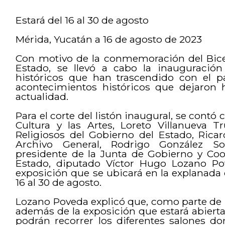
Estará del 16 al 30 de agosto
Mérida, Yucatán a 16 de agosto de 2023
Con motivo de la conmemoración del Bice
Estado, se llevó a cabo la inauguració
históricos que han trascendido con el 
acontecimientos históricos que dejaron h
actualidad.
Para el corte del listón inaugural, se contó 
Cultura y las Artes, Loreto Villanueva Tr
Religiosos del Gobierno del Estado, Ricar
Archivo General, Rodrigo González S
presidente de la Junta de Gobierno y Coo
Estado, diputado Víctor Hugo Lozano Pov
exposición que se ubicará en la explanada d
16 al 30 de agosto.
Lozano Poveda explicó que, como parte de
además de la exposición que estará abierta 
podrán recorrer los diferentes salones do