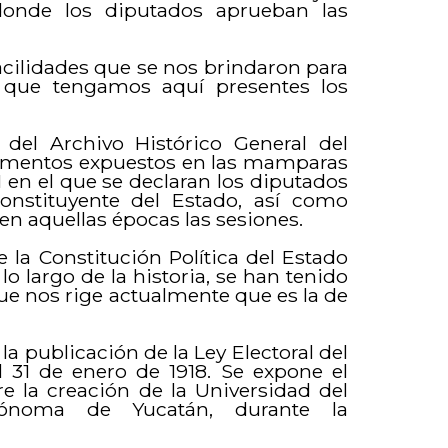
donde los diputados aprueban las
acilidades que se nos brindaron para
r que tengamos aquí presentes los
r del Archivo Histórico General del
ocumentos expuestos en las mamparas
 en el que se declaran los diputados
onstituyente del Estado, así como
en aquellas épocas las sesiones.
la Constitución Política del Estado
lo largo de la historia, se han tenido
que nos rige actualmente que es la de
 publicación de la Ley Electoral del
l 31 de enero de 1918. Se expone el
re la creación de la Universidad del
utónoma de Yucatán, durante la