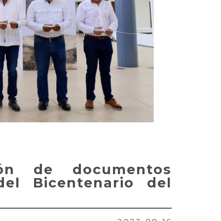
ión de documentos
del Bicentenario del