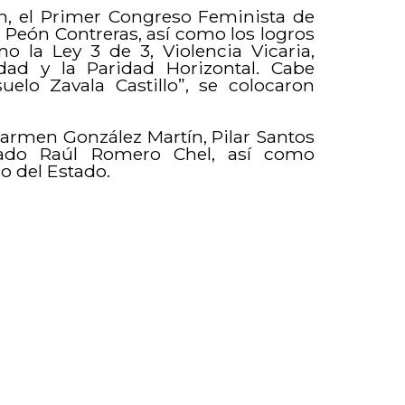
n, el Primer Congreso Feminista de
é Peón Contreras, así como los logros
o la Ley 3 de 3, Violencia Vicaria,
idad y la Paridad Horizontal. Cabe
elo Zavala Castillo”, se colocaron
Carmen González Martín, Pilar Santos
utado Raúl Romero Chel, así como
so del Estado.