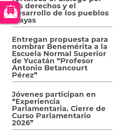
los derechos y el
desarrollo de los pueblos
mayas
Entregan propuesta para
nombrar Benemérita a la
Escuela Normal Superior
de Yucatán “Profesor
Antonio Betancourt
Pérez”
Jóvenes participan en
“Experiencia
Parlamentaria. Cierre de
Curso Parlamentario
2026”