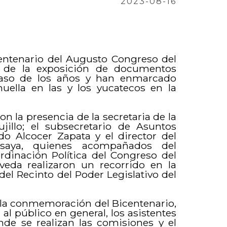
2023-08-16
ntenario del Augusto Congreso del
n de la exposición de documentos
paso de los años y han enmarcado
uella en las y los yucatecos en la
con la presencia de la secretaria de la
ujillo; el subsecretario de Asuntos
do Alcocer Zapata y el director del
osaya, quienes acompañados del
rdinación Política del Congreso del
eda realizaron un recorrido en la
el Recinto del Poder Legislativo del
 la conmemoración del Bicentenario,
al público en general, los asistentes
nde se realizan las comisiones y el