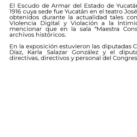
El Escudo de Armar del Estado de Yucatá
1916 cuya sede fue Yucatán en el teatro Jos
obtenidos durante la actualidad tales com
Violencia Digital y Violación a la Intim
mencionar que en la sala “Maestra Consu
archivos históricos.
En la exposición estuvieron las diputadas 
Díaz, Karla Salazar González y el dip
directivas, directivos y personal del Congre