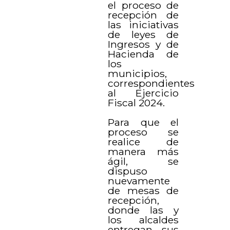
el proceso de
recepción de
las iniciativas
de leyes de
Ingresos y de
Hacienda de
los
municipios,
correspondientes
al Ejercicio
Fiscal 2024.
Para que el
proceso se
realice de
manera más
ágil, se
dispuso
nuevamente
de mesas de
recepción,
donde las y
los alcaldes
entregan sus