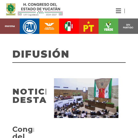
DIFUSIÓN
NOTICIAS
DESTACADAS
Congreso
del