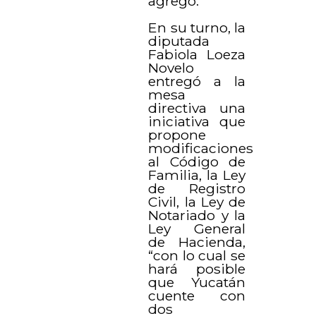
agregó.
En su turno, la
diputada
Fabiola Loeza
Novelo
entregó a la
mesa
directiva una
iniciativa que
propone
modificaciones
al Código de
Familia, la Ley
de Registro
Civil, la Ley de
Notariado y la
Ley General
de Hacienda,
“con lo cual se
hará posible
que Yucatán
cuente con
dos