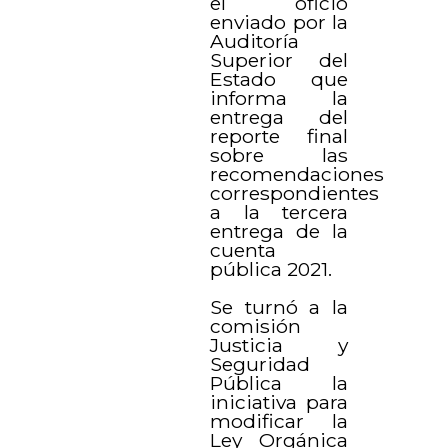
el oficio
enviado por la
Auditoría
Superior del
Estado que
informa la
entrega del
reporte final
sobre las
recomendaciones
correspondientes
a la tercera
entrega de la
cuenta
pública 2021.
Se turnó a la
comisión
Justicia y
Seguridad
Pública la
iniciativa para
modificar la
Ley Orgánica