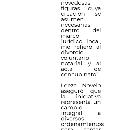
novedosas
figuras cuya
creación se
asumen
necesarias
dentro del
marco
jurídico local,
me refiero al
divorcio
voluntario
notarial y al
acta de
concubinato”.
Loeza Novelo
aseguró que
la iniciativa
representa un
cambio
integral a
diversos
ordenamientos
para sentar