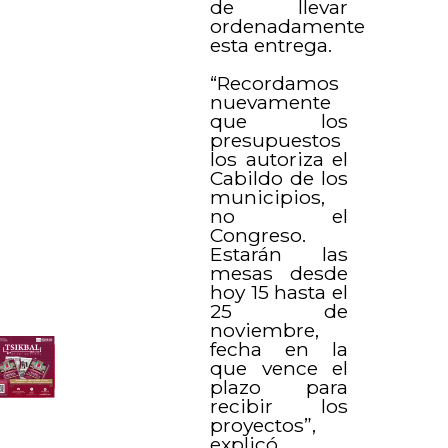
de llevar
ordenadamente
esta entrega.
“Recordamos
nuevamente
que los
presupuestos
los autoriza el
Cabildo de los
municipios,
no el
Congreso.
Estarán las
mesas desde
hoy 15 hasta el
25 de
noviembre,
fecha en la
que vence el
plazo para
recibir los
proyectos”,
explicó.