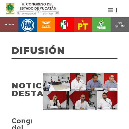
DIFUSIÓN
NOTICIAS
DESTACADAS
Congreso
del