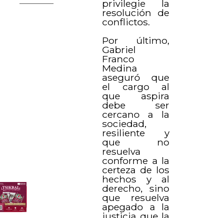
privilegie la
resolución de
conflictos.
Por último,
Gabriel
Franco
Medina
aseguró que
el cargo al
que aspira
debe ser
cercano a la
sociedad,
resiliente y
que no
resuelva
conforme a la
certeza de los
hechos y al
derecho, sino
que resuelva
apegado a la
justicia que la