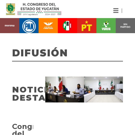
DIFUSIÓN
NOTICIAS
DESTACADAS
Congreso
del