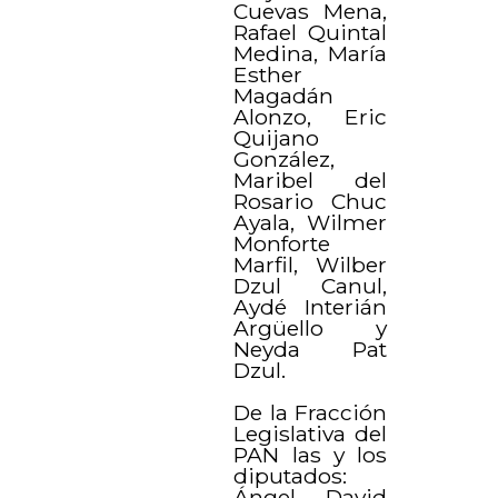
Cuevas Mena,
Rafael Quintal
Medina, María
Esther
Magadán
Alonzo, Eric
Quijano
González,
Maribel del
Rosario Chuc
Ayala, Wilmer
Monforte
Marfil, Wilber
Dzul Canul,
Aydé Interián
Argüello y
Neyda Pat
Dzul.
De la Fracción
Legislativa del
PAN las y los
diputados:
Ángel David