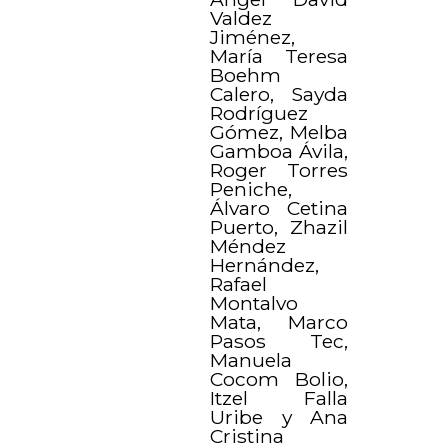
Valdez
Jiménez,
María Teresa
Boehm
Calero, Sayda
Rodríguez
Gómez, Melba
Gamboa Ávila,
Roger Torres
Peniche,
Álvaro Cetina
Puerto, Zhazil
Méndez
Hernández,
Rafael
Montalvo
Mata, Marco
Pasos Tec,
Manuela
Cocom Bolio,
Itzel Falla
Uribe y Ana
Cristina