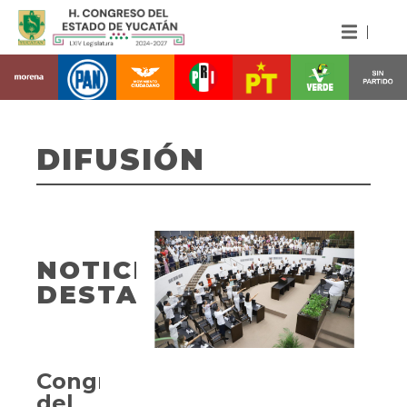
DIFUSIÓN
NOTICIAS
DESTACADAS
Congreso
del