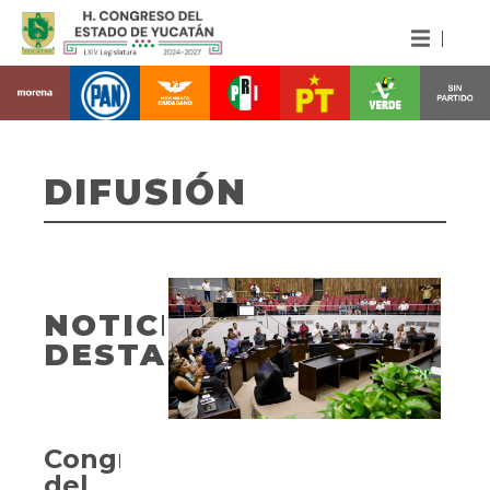
DIFUSIÓN
NOTICIAS
DESTACADAS
Congreso
del