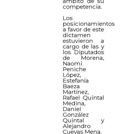
ámbito de su
competencia.
Los
posicionamientos
a favor de este
dictamen
estuvieron a
cargo de las y
los Diputados
de Morena,
Naomi
Peniche
López,
Estefanía
Baeza
Martínez,
Rafael Quintal
Medina,
Daniel
González
Quintal y
Alejandro
Cuevas Mena.