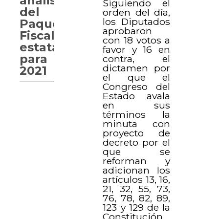
análisis
Siguiendo el
del
orden del día,
los Diputados
Paquete
aprobaron
Fiscal
con 18 votos a
estatal
favor y 16 en
para
contra, el
dictamen por
2021
el que el
Congreso del
Estado avala
en sus
términos la
minuta con
proyecto de
decreto por el
que se
reforman y
adicionan los
artículos 13, 16,
21, 32, 55, 73,
76, 78, 82, 89,
123 y 129 de la
Constitución