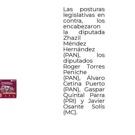
Las posturas
legislativas en
contra, los
encabezaron
la diputada
Zhazil
Méndez
Hernández
(PAN), los
diputados
Roger Torres
Peniche
(PAN), Álvaro
Cetina Puerto
(PAN), Gaspar
Quintal Parra
(PRI) y Javier
Osante Solís
(MC).