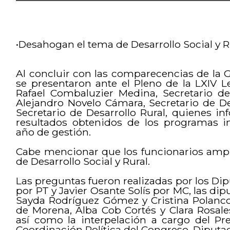
•Desahogan el tema de Desarrollo Social y R
Al concluir con las comparecencias de la 
se presentaron ante el Pleno de la LXIV Leg
Rafael Combaluzier Medina, Secretario de
Alejandro Novelo Cámara, Secretario de Des
Secretario de Desarrollo Rural, quienes in
resultados obtenidos de los programas 
año de gestión.
Cabe mencionar que los funcionarios ampl
de Desarrollo Social y Rural.
Las preguntas fueron realizadas por los Dip
por PT y Javier Osante Solís por MC, las di
Sayda Rodríguez Gómez y Cristina Polanco
de Morena, Alba Cob Cortés y Clara Rosale
así como la interpelación a cargo del Pr
Coordinación Política del Congreso, Diputa