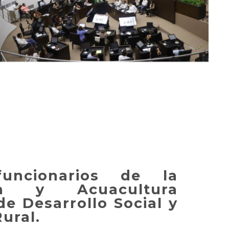
uncionarios de la
ca y Acuacultura
de Desarrollo Social y
ural.