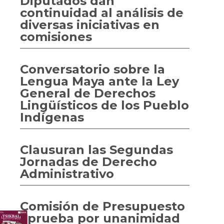
Diputados dan
continuidad al análisis de
diversas iniciativas en
comisiones
Conversatorio sobre la
Lengua Maya ante la Ley
General de Derechos
Lingüísticos de los Pueblo
Indígenas
Clausuran las Segundas
Jornadas de Derecho
Administrativo
Comisión de Presupuesto
aprueba por unanimidad