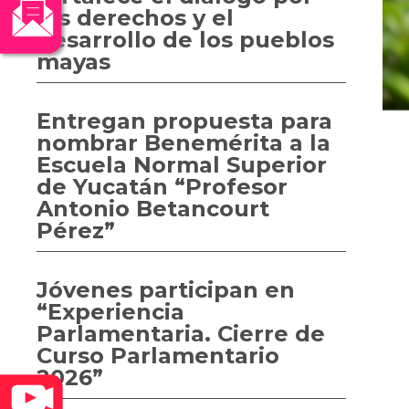
los derechos y el
desarrollo de los pueblos
mayas
Entregan propuesta para
nombrar Benemérita a la
Escuela Normal Superior
de Yucatán “Profesor
Antonio Betancourt
Pérez”
Jóvenes participan en
“Experiencia
Parlamentaria. Cierre de
Curso Parlamentario
2026”