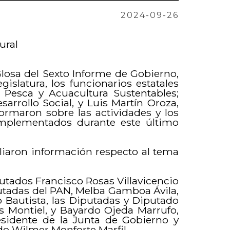
2024-09-26
ural
Glosa del Sexto Informe de Gobierno,
islatura, los funcionarios estatales
 Pesca y Acuacultura Sustentables;
arrollo Social, y Luis Martín Oroza,
formaron sobre las actividades y los
implementados durante este último
iaron información respecto al tema
utados Francisco Rosas Villavicencio
putadas del PAN, Melba Gamboa Ávila,
 Bautista, las Diputadas y Diputado
s Montiel, y Bayardo Ojeda Marrufo,
esidente de la Junta de Gobierno y
do Wilmer Monforte Marfil.