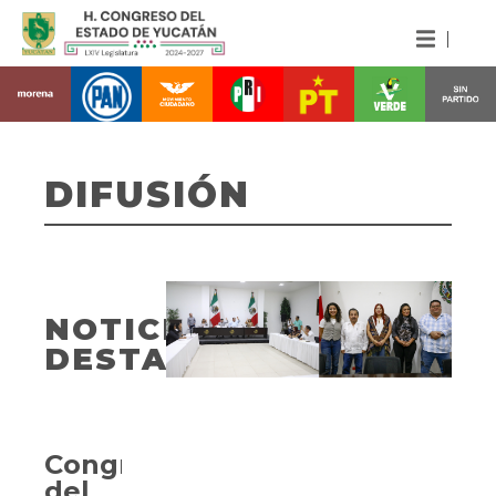
DIFUSIÓN
NOTICIAS
DESTACADAS
Congreso
del