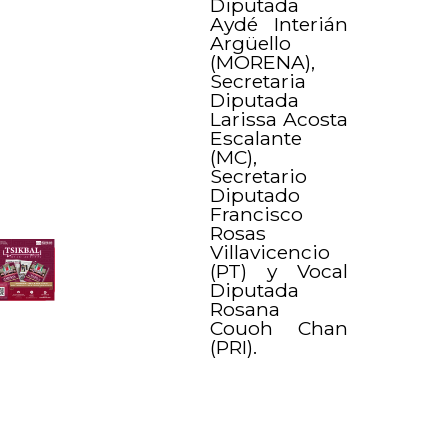
Diputada
Aydé Interián
Argüello
(MORENA),
Secretaria
Diputada
Larissa Acosta
Escalante
(MC),
Secretario
Diputado
Francisco
Rosas
Villavicencio
(PT) y Vocal
Diputada
Rosana
Couoh Chan
(PRI).