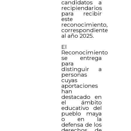
candidatos a
recipiendarios
para recibir
este
reconocimiento,
correspondiente
al año 2025.
El
Reconocimiento
se entrega
para
distinguir a
personas
cuyas
aportaciones
han
destacado en
el ámbito
educativo del
pueblo maya
o en la
defensa de los
derechos de