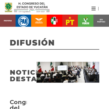
DIFUSIÓN
NOTICIAS
DESTACADAS
Congreso
del