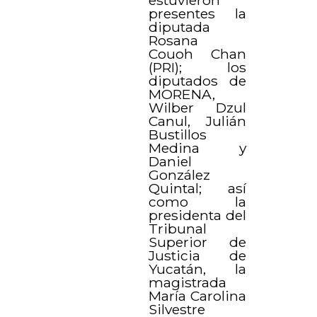
presentes la
diputada
Rosana
Couoh Chan
(PRI); los
diputados de
MORENA,
Wilber Dzul
Canul, Julián
Bustillos
Medina y
Daniel
González
Quintal; así
como la
presidenta del
Tribunal
Superior de
Justicia de
Yucatán, la
magistrada
María Carolina
Silvestre