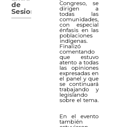
Congreso, se
de
dirigen a
Sesiones
todas las
comunidades,
con especial
énfasis en las
poblaciones
indígenas.
Finalizó
comentando
que estuvo
atento a todas
las opiniones
expresadas en
el panel y que
se continuará
trabajando y
legislando
sobre el tema.
En el evento
también
estuvieron