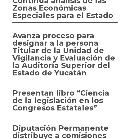
Continúa análisis de las
Zonas Económicas
Especiales para el Estado
Avanza proceso para
designar a la persona
Titular de la Unidad de
Vigilancia y Evaluación de
la Auditoría Superior del
Estado de Yucatán
Presentan libro “Ciencia
de la legislación en los
Congresos Estatales”
Diputación Permanente
distribuye a comisiones