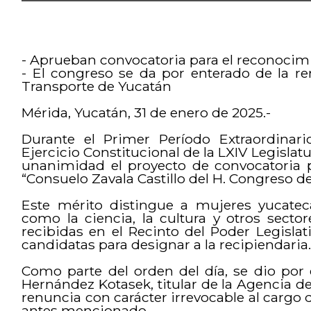
- Aprueban convocatoria para el reconocimi
- El congreso se da por enterado de la re
Transporte de Yucatán
Mérida, Yucatán, 31 de enero de 2025.-
Durante el Primer Período Extraordinar
Ejercicio Constitucional de la LXIV Legislat
unanimidad el proyecto de convocatoria 
“Consuelo Zavala Castillo del H. Congreso d
Este mérito distingue a mujeres yucate
como la ciencia, la cultura y otros secto
recibidas en el Recinto del Poder Legislati
candidatas para designar a la recipiendaria
Como parte del orden del día, se dio por 
Hernández Kotasek, titular de la Agencia d
renuncia con carácter irrevocable al car
antes mencionado.