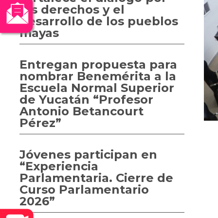
los derechos y el
desarrollo de los pueblos
mayas
Entregan propuesta para
nombrar Benemérita a la
Escuela Normal Superior
de Yucatán “Profesor
Antonio Betancourt
Pérez”
Jóvenes participan en
“Experiencia
Parlamentaria. Cierre de
Curso Parlamentario
2026”