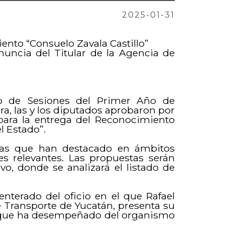
2025-01-31
ento “Consuelo Zavala Castillo”
nuncia del Titular de la Agencia de
io de Sesiones del Primer Año de
ura, las y los diputados aprobaron por
para la entrega del Reconocimiento
el Estado”.
cas que han destacado en ámbitos
res relevantes. Las propuestas serán
vo, donde se analizará el listado de
.
enterado del oficio en el que Rafael
e Transporte de Yucatán, presenta su
go que ha desempeñado del organismo