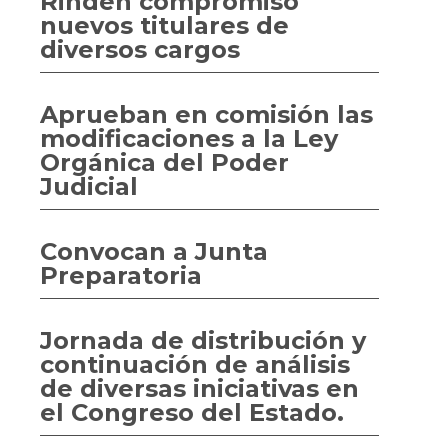
Rinden compromiso
nuevos titulares de
diversos cargos
Aprueban en comisión las
modificaciones a la Ley
Orgánica del Poder
Judicial
Convocan a Junta
Preparatoria
Jornada de distribución y
continuación de análisis
de diversas iniciativas en
el Congreso del Estado.