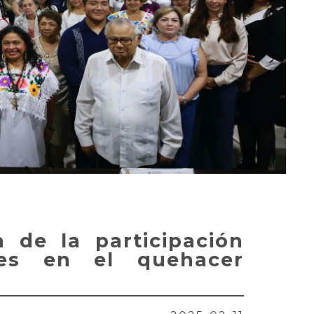
a de la participación
es en el quehacer