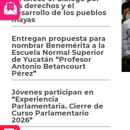
los derechos y el
desarrollo de los pueblos
mayas
Entregan propuesta para
nombrar Benemérita a la
Escuela Normal Superior
de Yucatán “Profesor
Antonio Betancourt
Pérez”
Jóvenes participan en
“Experiencia
Parlamentaria. Cierre de
Curso Parlamentario
2026”