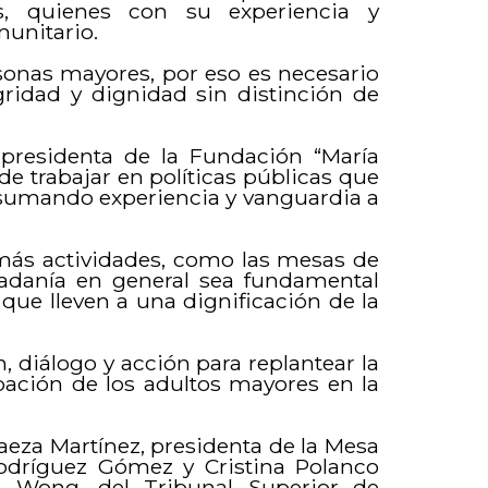
s, quienes con su experiencia y
munitario.
sonas mayores, por eso es necesario
gridad y dignidad sin distinción de
 presidenta de la Fundación “María
e trabajar en políticas públicas que
, sumando experiencia y vanguardia a
 más actividades, como las mesas de
udadanía en general sea fundamental
que lleven a una dignificación de la
, diálogo y acción para replantear la
ipación de los adultos mayores en la
Baeza Martínez, presidenta de la Mesa
Rodríguez Gómez y Cristina Polanco
a Wong, del Tribunal Superior de