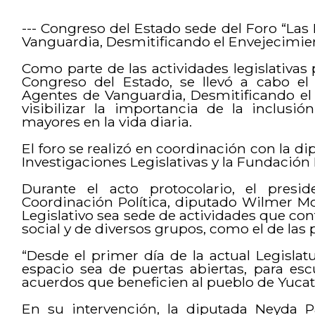
--- Congreso del Estado sede del Foro “L
Vanguardia, Desmitificando el Envejecimie
Como parte de las actividades legislativa
Congreso del Estado, se llevó a cabo e
Agentes de Vanguardia, Desmitificando el 
visibilizar la importancia de la inclusió
mayores en la vida diaria.
El foro se realizó en coordinación con la di
Investigaciones Legislativas y la Fundación
Durante el acto protocolario, el pres
Coordinación Política, diputado Wilmer Mo
Legislativo sea sede de actividades que cont
social y de diversos grupos, como el de las 
“Desde el primer día de la actual Legisl
espacio sea de puertas abiertas, para esc
acuerdos que beneficien al pueblo de Yucat
En su intervención, la diputada Neyda P