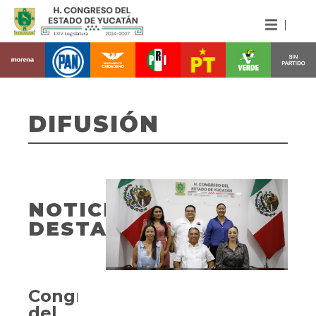
DIFUSIÓN
NOTICIAS
DESTACADAS
Congreso
del