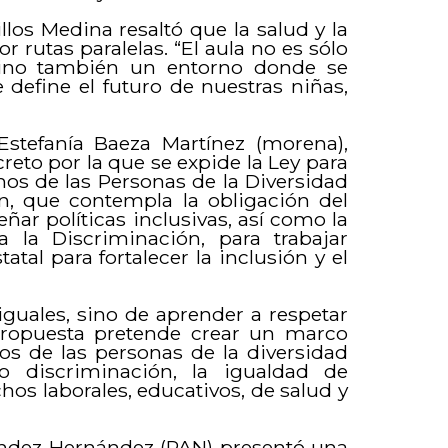
llos Medina resaltó que la salud y la
rutas paralelas. “El aula no es sólo
sino también un entorno donde se
 define el futuro de nuestras niñas,
Estefanía Baeza Martínez (morena),
reto por la que se expide la Ley para
hos de las Personas de la Diversidad
n, que contempla la obligación del
ñar políticas inclusivas, así como la
 la Discriminación, para trabajar
al para fortalecer la inclusión y el
 iguales, sino de aprender a respetar
a propuesta pretende crear un marco
os de las personas de la diversidad
o discriminación, la igualdad de
hos laborales, educativos, de salud y
Méndez Hernández (PAN) presentó una