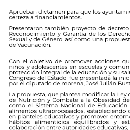
Aprueban dictamen para que los ayuntamie
certeza a financiamientos.
Presentaron también proyecto de decreto 
Reconocimiento y Garantía de los Derecho
Sexual y de Género, así como una propuesta
de Vacunación.
Con el objetivo de promover acciones qu
niños y adolescentes en escuelas y comuni
protección integral de la educación y su sal
Congreso del Estado, fue presentada la inic
por el diputado de morena, José Julián Bust
La propuesta, que plantea modificar la Ley d
de Nutrición y Combate a la Obesidad del
como el Sistema Nacional de Educación, y
alimentos ultraprocesados, estableciendo 
en planteles educativos y promover entorn
hábitos alimenticios equilibrados y es
colaboración entre autoridades educativas, s