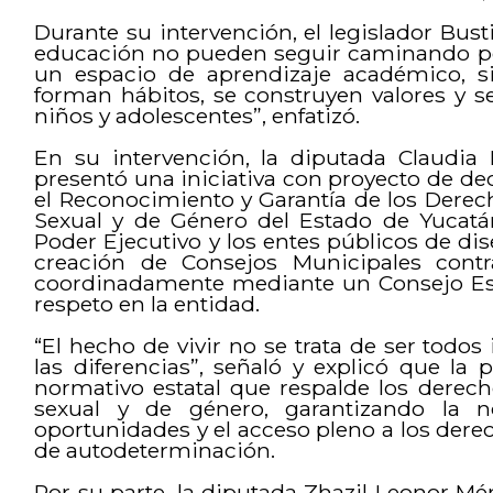
Durante su intervención, el legislador Busti
educación no pueden seguir caminando por 
un espacio de aprendizaje académico, 
forman hábitos, se construyen valores y se
niños y adolescentes”, enfatizó.
En su intervención, la diputada Claudia 
presentó una iniciativa con proyecto de dec
el Reconocimiento y Garantía de los Derec
Sexual y de Género del Estado de Yucatá
Poder Ejecutivo y los entes públicos de dise
creación de Consejos Municipales contra
coordinadamente mediante un Consejo Estat
respeto en la entidad.
“El hecho de vivir no se trata de ser todos
las diferencias”, señaló y explicó que l
normativo estatal que respalde los derech
sexual y de género, garantizando la n
oportunidades y el acceso pleno a los derec
de autodeterminación.
Por su parte, la diputada Zhazil Leonor 