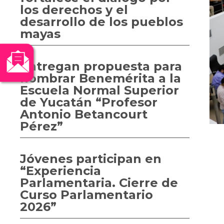
los derechos y el
desarrollo de los pueblos
mayas
Entregan propuesta para
nombrar Benemérita a la
Escuela Normal Superior
de Yucatán “Profesor
Antonio Betancourt
Pérez”
Jóvenes participan en
“Experiencia
Parlamentaria. Cierre de
Curso Parlamentario
2026”