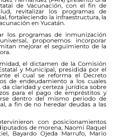
tatal de Vacunación, con el fin de
lud, revitalizar los programas de
 fortaleciendo la infraestructura, la
vacunación en Yucatán.
lizar los programas de inmunización
niversal, proponemos incorporar
ermitan mejorar el seguimiento de la
ora.
imidad, el dictamen de la Comisión
tatal y Municipal, presidida por el
te el cual se reforma el Decreto
os de endeudamiento a los cuales
da claridad y certeza jurídica sobre
azos para el pago de empréstitos y
darse dentro del mismo periodo de
l, a fin de no heredar deudas a las
tervinieron con posicionamientos
 y diputados de morena, Naomi Raquel
iel, Bayardo Ojeda Marrufo, Mario