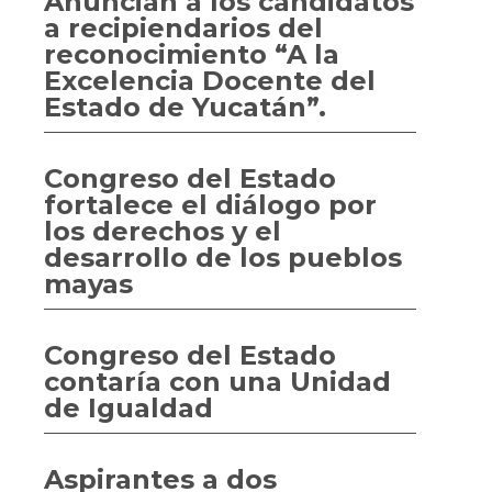
Anuncian a los candidatos
a recipiendarios del
reconocimiento “A la
Excelencia Docente del
Estado de Yucatán”.
Congreso del Estado
fortalece el diálogo por
los derechos y el
desarrollo de los pueblos
mayas
Congreso del Estado
contaría con una Unidad
de Igualdad
Aspirantes a dos