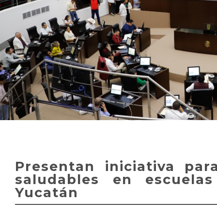
Presentan iniciativa pa
saludables en escuela
Yucatán