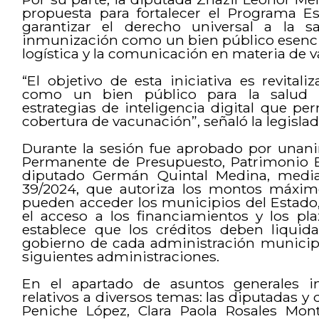
propuesta para fortalecer el Programa Es
garantizar el derecho universal a la sa
inmunización como un bien público esencial,
logística y la comunicación en materia de 
“El objetivo de esta iniciativa es revita
como un bien público para la salud u
estrategias de inteligencia digital que p
cobertura de vacunación”, señaló la legislad
Durante la sesión fue aprobado por unan
Permanente de Presupuesto, Patrimonio Es
diputado Germán Quintal Medina, median
39/2024, que autoriza los montos máxim
pueden acceder los municipios del Estado, 
el acceso a los financiamientos y los pl
establece que los créditos deben liqui
gobierno de cada administración municipa
siguientes administraciones.
En el apartado de asuntos generales in
relativos a diversos temas: las diputadas
Peniche López, Clara Paola Rosales Mont