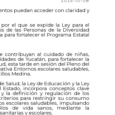
2025-10-08
ntos puedan acceder con claridad y
por el que se expide la Ley para el
s de las Personas de la Diversidad
 para fortalecer el Programa Estatal
e contribuyan al cuidado de niñas,
dades de Yucatán, para fortalecer la
ud, esta tarde en sesión del Pleno del
iativa Entornos escolares saludables,
illos Medina.
e Salud, la Ley de Educación y la Ley
 Estado, incorpora conceptos clave
 la definición y regulación de los
criterios para restringir su consumo
os escolares saludables, impulsando
tilos de vida sanos, mediante la
anitarias y escolares.