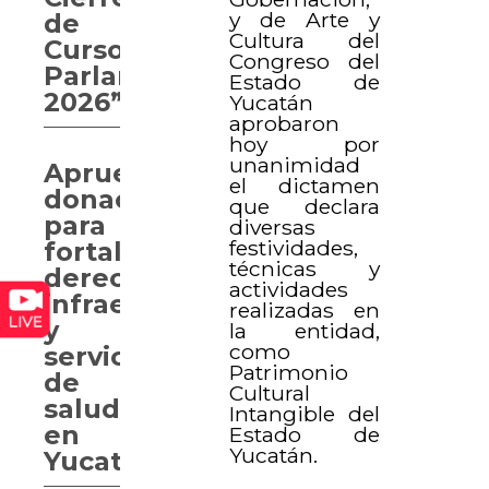
y de Arte y
de
Cultura del
Curso
Congreso del
Parlamentario
Estado de
2026”
Yucatán
aprobaron
hoy por
unanimidad
Aprueban
el dictamen
donaciones
que declara
para
diversas
festividades,
fortalecer
técnicas y
derechos,
actividades
infraestructura
realizadas en
y
la entidad,
como
servicios
Patrimonio
de
Cultural
salud
Intangible del
en
Estado de
Yucatán.
Yucatán