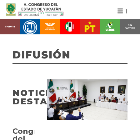
DIFUSIÓN
NOTICIAS
DESTACADAS
Congreso
del