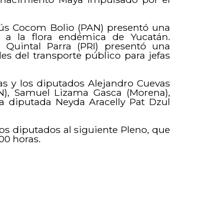
esús Cocom Bolio (PAN) presentó una
o a la flora endémica de Yucatán.
Quintal Parra (PRI) presentó una
les del transporte público para jefas
las y los diputados Alejandro Cuevas
N), Samuel Lizama Gasca (Morena),
a diputada Neyda Aracelly Pat Dzul
los diputados al siguiente Pleno, que
:00 horas.