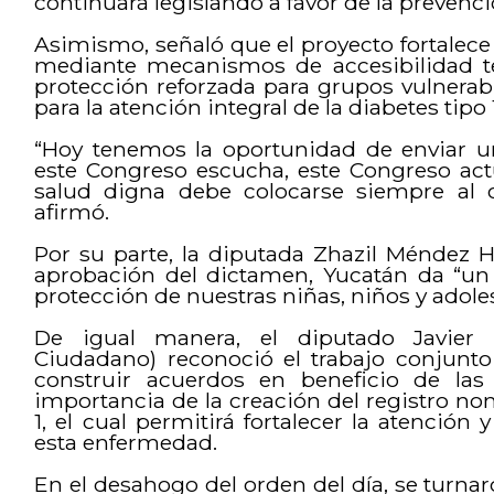
continuará legislando a favor de la prevención
Asimismo, señaló que el proyecto fortalece 
mediante mecanismos de accesibilidad terr
protección reforzada para grupos vulnera
para la atención integral de la diabetes tipo 
“Hoy tenemos la oportunidad de enviar un
este Congreso escucha, este Congreso act
salud digna debe colocarse siempre al c
afirmó.
Por su parte, la diputada Zhazil Méndez 
aprobación del dictamen, Yucatán da “un 
protección de nuestras niñas, niños y adole
De igual manera, el diputado Javier
Ciudadano) reconoció el trabajo conjunto 
construir acuerdos en beneficio de las 
importancia de la creación del registro no
1, el cual permitirá fortalecer la atenció
esta enfermedad.
En el desahogo del orden del día, se turnar