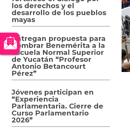
los derechos y el
desarrollo de los pueblos
mayas
Entregan propuesta para
nombrar Benemérita a la
Escuela Normal Superior
de Yucatán “Profesor
Antonio Betancourt
Pérez”
Jóvenes participan en
“Experiencia
Parlamentaria. Cierre de
Curso Parlamentario
2026”