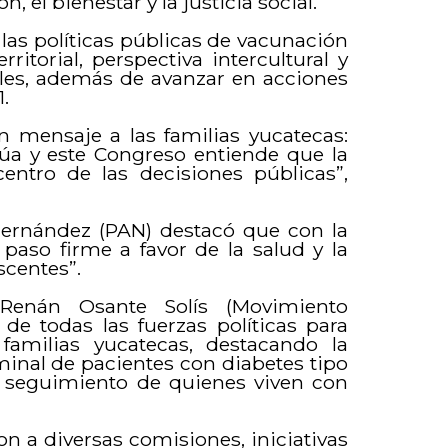
, el bienestar y la justicia social.
las políticas públicas de vacunación
itorial, perspectiva intercultural y
bles, además de avanzar en acciones
1.
 mensaje a las familias yucatecas:
úa y este Congreso entiende que la
entro de las decisiones públicas”,
Hernández (PAN) destacó que con la
paso firme a favor de la salud y la
scentes”.
 Renán Osante Solís (Movimiento
de todas las fuerzas políticas para
familias yucatecas, destacando la
minal de pacientes con diabetes tipo
n y seguimiento de quienes viven con
on a diversas comisiones, iniciativas