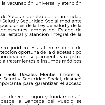
 la vacunación universal y atención
do de Yucatán aprobó por unanimidad
 Salud y Seguridad Social mediante
posiciones de la Ley de Salud y de la
Adolescentes, ambas del Estado de
al estatal y atención integral de la
rco jurídico estatal en materia de
etección oportuna de la diabetes tipo
ordinación, seguimiento y registro
so a tratamientos e insumos médicos
a Paola Rosales Montiel (morena),
 Salud y Seguridad Social, destacó
portante para garantizar el acceso
o un derecho digno y fundamental”,
e desde la Bancada del Pueblo se