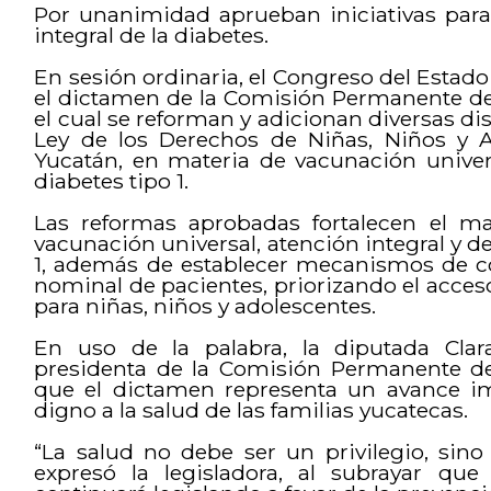
Por unanimidad aprueban iniciativas para
integral de la diabetes.
En sesión ordinaria, el Congreso del Esta
el dictamen de la Comisión Permanente de
el cual se reforman y adicionan diversas dis
Ley de los Derechos de Niñas, Niños y 
Yucatán, en materia de vacunación univers
diabetes tipo 1.
Las reformas aprobadas fortalecen el ma
vacunación universal, atención integral y d
1, además de establecer mecanismos de co
nominal de pacientes, priorizando el acce
para niñas, niños y adolescentes.
En uso de la palabra, la diputada Clar
presidenta de la Comisión Permanente de
que el dictamen representa un avance im
digno a la salud de las familias yucatecas.
“La salud no debe ser un privilegio, sin
expresó la legisladora, al subrayar qu