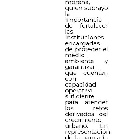
morena,
quien subrayó
la
importancia
de fortalecer
las
instituciones
encargadas
de proteger el
medio
ambiente y
garantizar
que cuenten
con
capacidad
operativa
suficiente
para atender
los retos
derivados del
crecimiento
urbano. En
representación
de la bancada