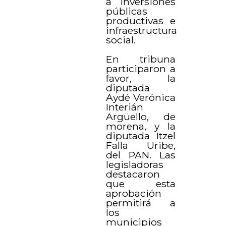
a inversiones
públicas
productivas e
infraestructura
social.
En tribuna
participaron a
favor, la
diputada
Aydé Verónica
Interián
Argüello, de
morena, y la
diputada Itzel
Falla Uribe,
del PAN. Las
legisladoras
destacaron
que esta
aprobación
permitirá a
los
municipios