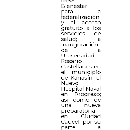
IMSS-
Bienestar
para la
federalización
y el acceso
gratuito a los
servicios de
salud; la
inauguración
de la
Universidad
Rosario
Castellanos en
el municipio
de Kanasín; el
Nuevo
Hospital Naval
en Progreso;
así como de
una nueva
preparatoria
en Ciudad
Caucel; por su
parte, la