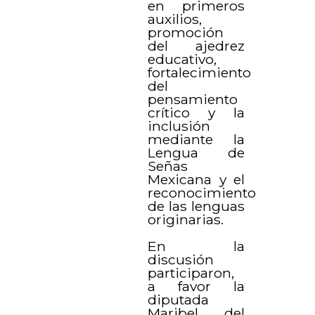
en primeros
auxilios,
promoción
del ajedrez
educativo,
fortalecimiento
del
pensamiento
crítico y la
inclusión
mediante la
Lengua de
Señas
Mexicana y el
reconocimiento
de las lenguas
originarias.
En la
discusión
participaron,
a favor la
diputada
Maribel del