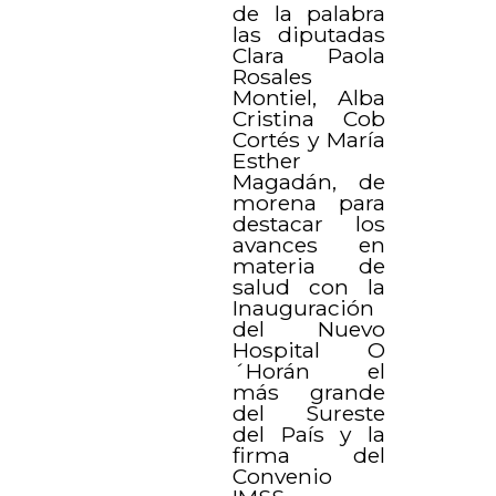
de la palabra
las diputadas
Clara Paola
Rosales
Montiel, Alba
Cristina Cob
Cortés y María
Esther
Magadán, de
morena para
destacar los
avances en
materia de
salud con la
Inauguración
del Nuevo
Hospital O
´Horán el
más grande
del Sureste
del País y la
firma del
Convenio