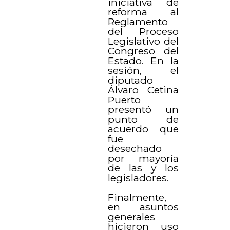
iniciativa de
reforma al
Reglamento
del Proceso
Legislativo del
Congreso del
Estado. En la
sesión, el
diputado
Álvaro Cetina
Puerto
presentó un
punto de
acuerdo que
fue
desechado
por mayoría
de las y los
legisladores.
Finalmente,
en asuntos
generales
hicieron uso