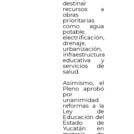
destinar
recursos a
obras
prioritarias
como agua
potable,
electrificación,
drenaje,
urbanización,
infraestructura
educativa y
servicios de
salud.
Asimismo, el
Pleno aprobó
por
unanimidad
reformas a la
Ley de
Educación del
Estado de
Yucatán en
materia de