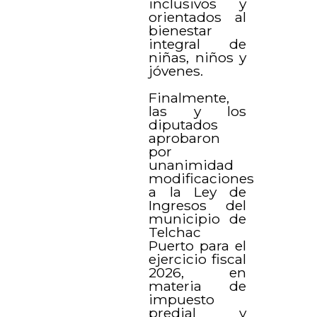
inclusivos y
orientados al
bienestar
integral de
niñas, niños y
jóvenes.
Finalmente,
las y los
diputados
aprobaron
por
unanimidad
modificaciones
a la Ley de
Ingresos del
municipio de
Telchac
Puerto para el
ejercicio fiscal
2026, en
materia de
impuesto
predial y