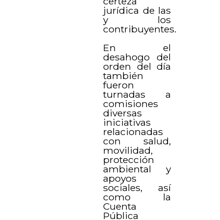
certeza
jurídica de las
y los
contribuyentes.
En el
desahogo del
orden del día
también
fueron
turnadas a
comisiones
diversas
iniciativas
relacionadas
con salud,
movilidad,
protección
ambiental y
apoyos
sociales, así
como la
Cuenta
Pública