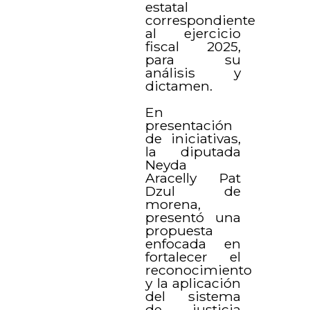
estatal
correspondiente
al ejercicio
fiscal 2025,
para su
análisis y
dictamen.
En
presentación
de iniciativas,
la diputada
Neyda
Aracelly Pat
Dzul de
morena,
presentó una
propuesta
enfocada en
fortalecer el
reconocimiento
y la aplicación
del sistema
de justicia