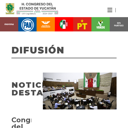
DIFUSIÓN
NOTICIAS
DESTACADAS
Congreso
del