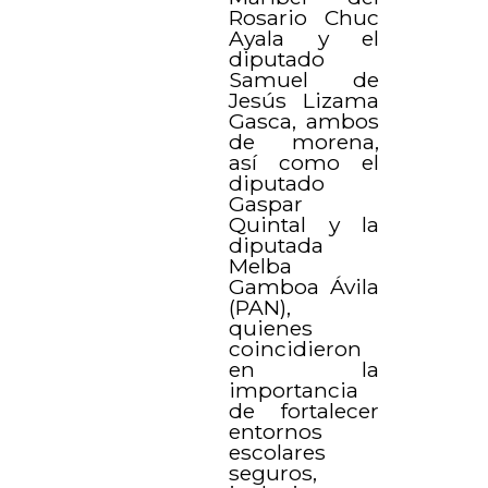
Rosario Chuc
Ayala y el
diputado
Samuel de
Jesús Lizama
Gasca, ambos
de morena,
así como el
diputado
Gaspar
Quintal y la
diputada
Melba
Gamboa Ávila
(PAN),
quienes
coincidieron
en la
importancia
de fortalecer
entornos
escolares
seguros,