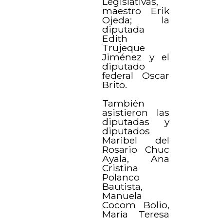
Legislativas,
maestro Erik
Ojeda; la
diputada
Edith
Trujeque
Jiménez y el
diputado
federal Oscar
Brito.
También
asistieron las
diputadas y
diputados
Maribel del
Rosario Chuc
Ayala, Ana
Cristina
Polanco
Bautista,
Manuela
Cocom Bolio,
María Teresa