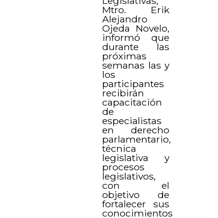
Legislativas,
Mtro. Erik
Alejandro
Ojeda Novelo,
informó que
durante las
próximas
semanas las y
los
participantes
recibirán
capacitación
de
especialistas
en derecho
parlamentario,
técnica
legislativa y
procesos
legislativos,
con el
objetivo de
fortalecer sus
conocimientos