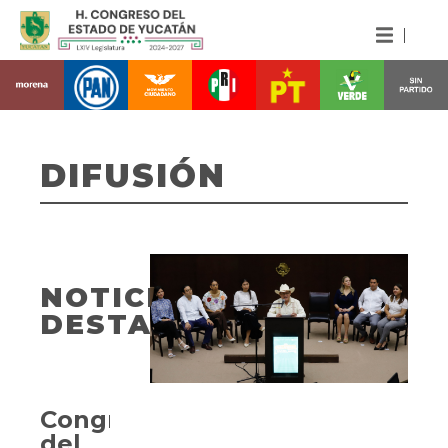
DIFUSIÓN
NOTICIAS
DESTACADAS
Congreso
del