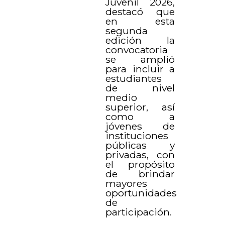
Juvenil 2026,
destacó que
en esta
segunda
edición la
convocatoria
se amplió
para incluir a
estudiantes
de nivel
medio
superior, así
como a
jóvenes de
instituciones
públicas y
privadas, con
el propósito
de brindar
mayores
oportunidades
de
participación.