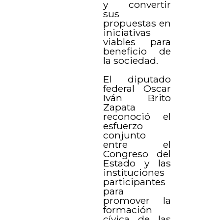
y convertir
sus
propuestas en
iniciativas
viables para
beneficio de
la sociedad.
El diputado
federal Oscar
Iván Brito
Zapata
reconoció el
esfuerzo
conjunto
entre el
Congreso del
Estado y las
instituciones
participantes
para
promover la
formación
cívica de las