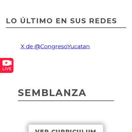
LO ÚLTIMO EN SUS REDES
X de @CongresoYucatan
SEMBLANZA
VER CURRICULUM