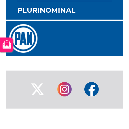
PLURINOMINAL