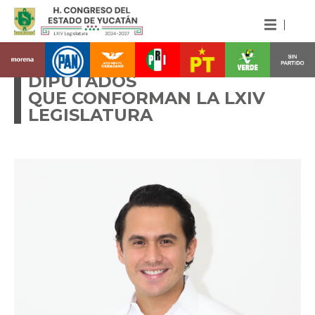
CONOCE A LAS Y LOS
DIPUTADOS
QUE CONFORMAN LA LXIV
LEGISLATURA