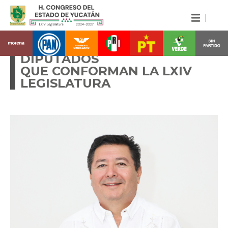
CONOCE A LAS Y LOS
DIPUTADOS
QUE CONFORMAN LA LXIV
LEGISLATURA