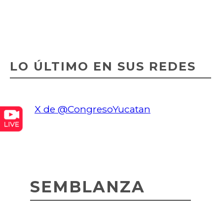
LO ÚLTIMO EN SUS REDES
X de @CongresoYucatan
SEMBLANZA