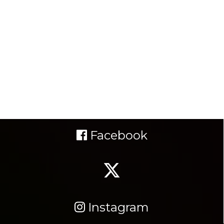
Facebook
Instagram