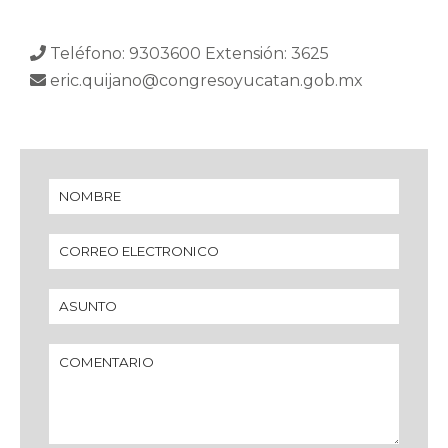
Teléfono: 9303600 Extensión: 3625
eric.quijano@congresoyucatan.gob.mx