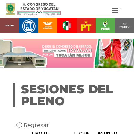
SESIONES DEL
PLENO
Regresar
TIPO DE
FECHA
ASUNTO