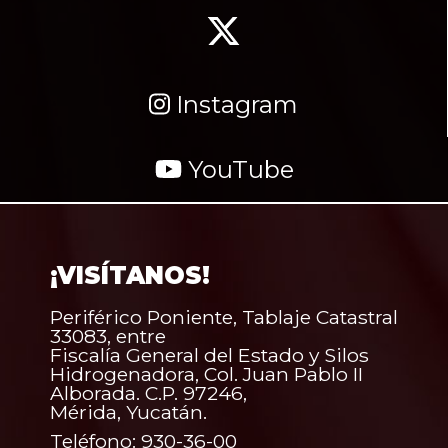
Instagram
YouTube
¡VISÍTANOS!
Periférico Poniente, Tablaje Catastral
33083, entre
Fiscalía General del Estado y Silos
Hidrogenadora, Col. Juan Pablo II
Alborada. C.P. 97246,
Mérida, Yucatán.
Teléfono: 930-36-00