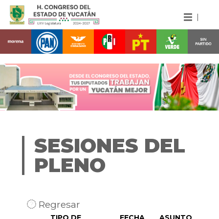
SESIONES DEL
PLENO
Regresar
TIPO DE
FECHA
ASUNTO