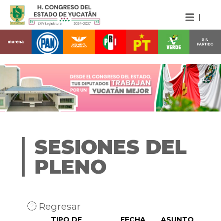
SESIONES DEL
PLENO
Regresar
TIPO DE
FECHA
ASUNTO