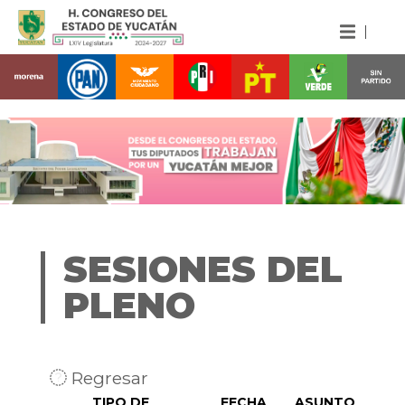
SESIONES DEL
PLENO
Regresar
TIPO DE
FECHA
ASUNTO