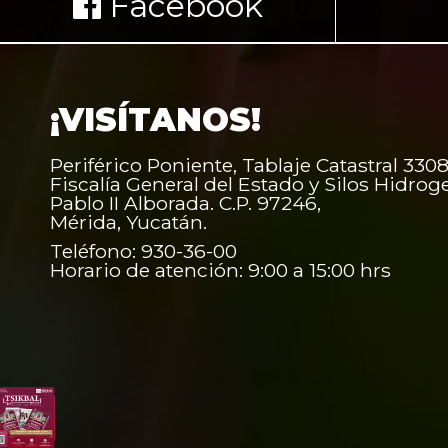
Facebook
¡VISÍTANOS!
Periférico Poniente, Tablaje Catastral 3308
Fiscalía General del Estado y Silos Hidrog
Pablo II Alborada. C.P. 97246,
Mérida, Yucatán.
Teléfono: 930-36-00
Horario de atención: 9:00 a 15:00 hrs