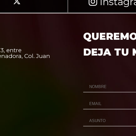
Instag
QUEREMOS
DEJA TU
3, entre
enadora, Col. Juan