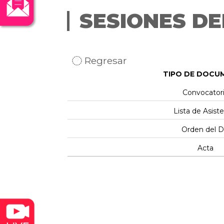
SESIONES DE
Regresar
TIPO DE DOCU
Convocator
Lista de Asist
Orden del D
Acta