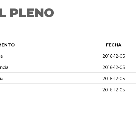
L PLENO
MENTO
FECHA
ia
2016-12-05
encia
2016-12-05
ía
2016-12-05
2016-12-05