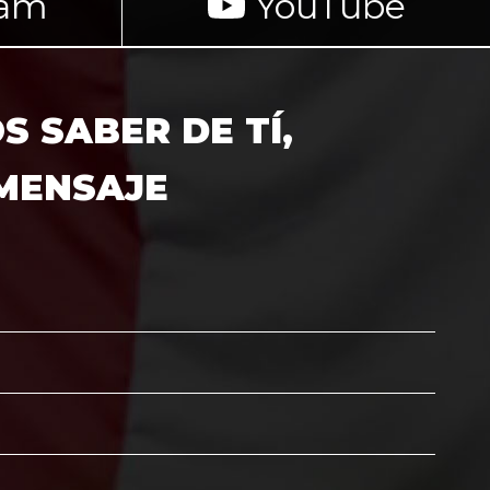
ram
YouTube
 SABER DE TÍ,
 MENSAJE