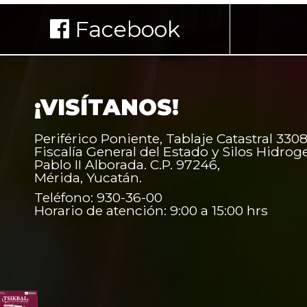
Facebook
¡VISÍTANOS!
Periférico Poniente, Tablaje Catastral 3308
Fiscalía General del Estado y Silos Hidrog
Pablo II Alborada. C.P. 97246,
Mérida, Yucatán.
Teléfono: 930-36-00
Horario de atención: 9:00 a 15:00 hrs