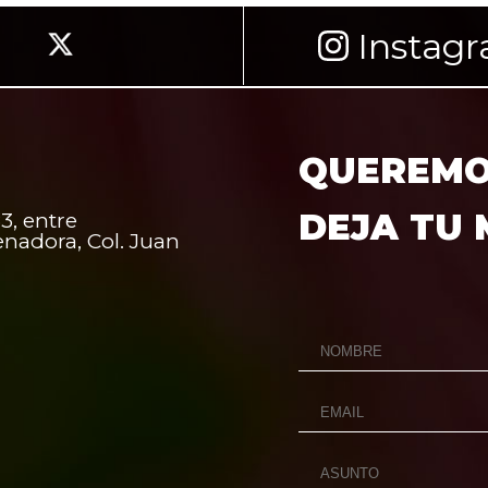
Instag
QUEREMOS
DEJA TU
3, entre
enadora, Col. Juan