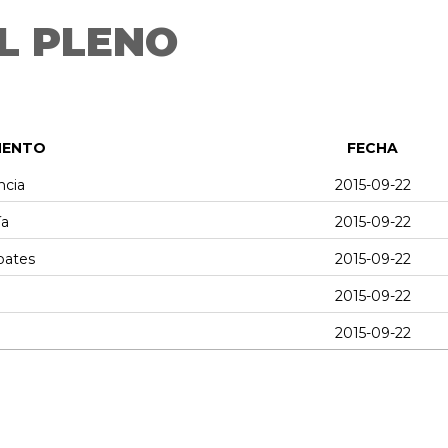
L PLENO
MENTO
FECHA
ncia
2015-09-22
ía
2015-09-22
bates
2015-09-22
2015-09-22
2015-09-22