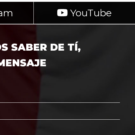
ram
YouTube
 SABER DE TÍ,
 MENSAJE