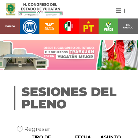
SESIONES DEL
PLENO
Regresar
TIPO DE
FECHA
ASUNTO