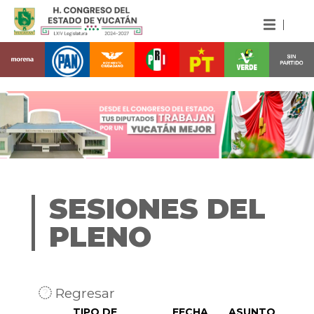
SESIONES DEL
PLENO
Regresar
TIPO DE
FECHA
ASUNTO