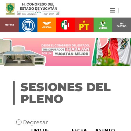
SESIONES DEL
PLENO
Regresar
TIPO DE
FECHA
ASUNTO