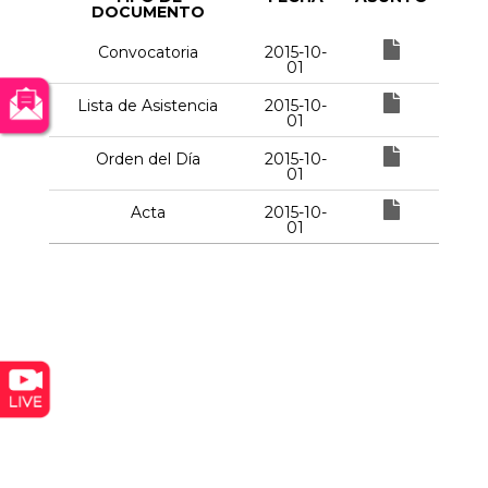
DOCUMENTO
Convocatoria
2015-10-
01
Lista de Asistencia
2015-10-
01
Orden del Día
2015-10-
01
Acta
2015-10-
01