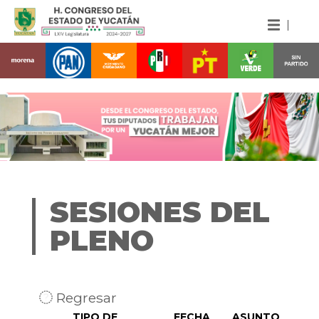
SESIONES DEL
PLENO
Regresar
TIPO DE
FECHA
ASUNTO