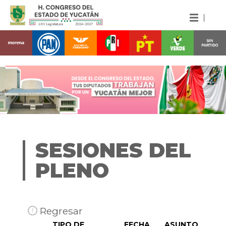
SESIONES DEL
PLENO
Regresar
TIPO DE
FECHA
ASUNTO