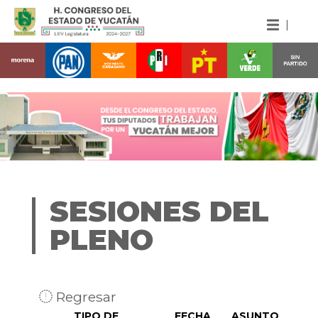
SESIONES DEL
PLENO
Regresar
TIPO DE
FECHA
ASUNTO