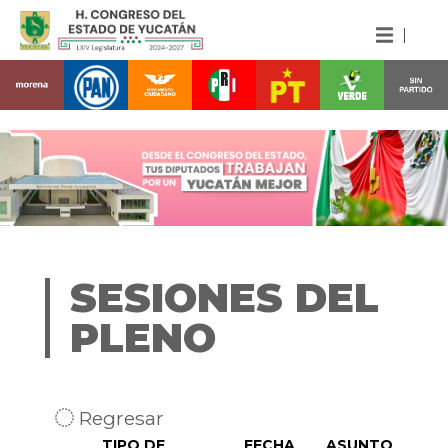
SESIONES DEL
PLENO
Regresar
TIPO DE
FECHA
ASUNTO