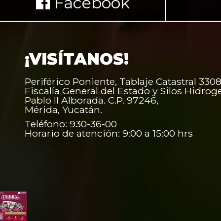
Facebook
¡VISÍTANOS!
Periférico Poniente, Tablaje Catastral 3308
Fiscalía General del Estado y Silos Hidrog
Pablo II Alborada. C.P. 97246,
Mérida, Yucatán.
Teléfono: 930-36-00
Horario de atención: 9:00 a 15:00 hrs