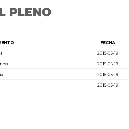
L PLENO
MENTO
FECHA
ia
2015-05-19
encia
2015-05-19
ía
2015-05-19
2015-05-19