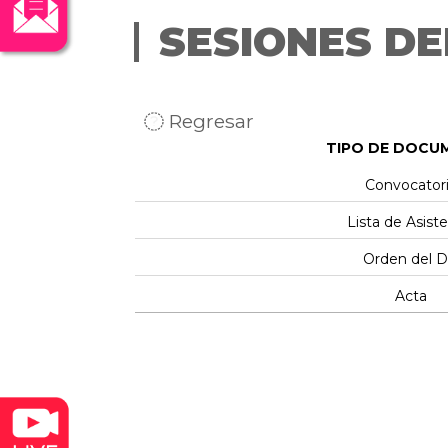
SESIONES DE
Regresar
TIPO DE DOCU
Convocator
Lista de Asist
Orden del D
Acta