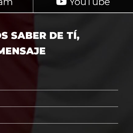
ram
YouTube
 SABER DE TÍ,
 MENSAJE