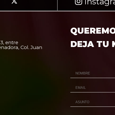
Instag
QUEREMOS
DEJA TU
3, entre
enadora, Col. Juan