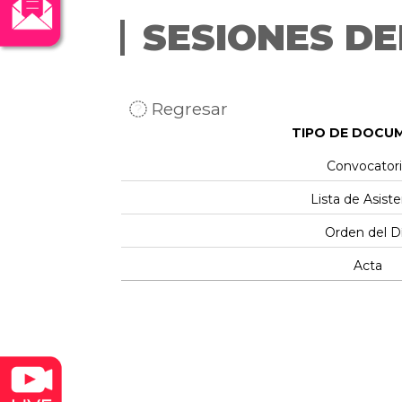
SESIONES DE
Regresar
TIPO DE DOCU
Convocator
Lista de Asiste
Orden del D
Acta