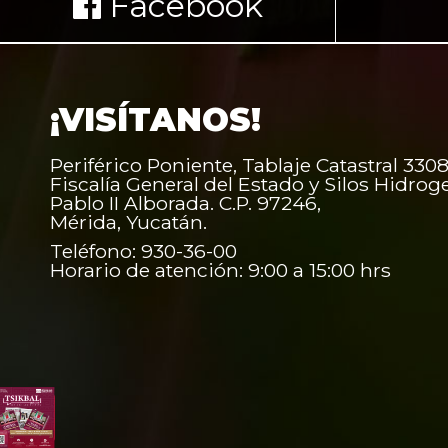
Facebook
¡VISÍTANOS!
Periférico Poniente, Tablaje Catastral 3308
Fiscalía General del Estado y Silos Hidrog
Pablo II Alborada. C.P. 97246,
Mérida, Yucatán.
Teléfono: 930-36-00
Horario de atención: 9:00 a 15:00 hrs