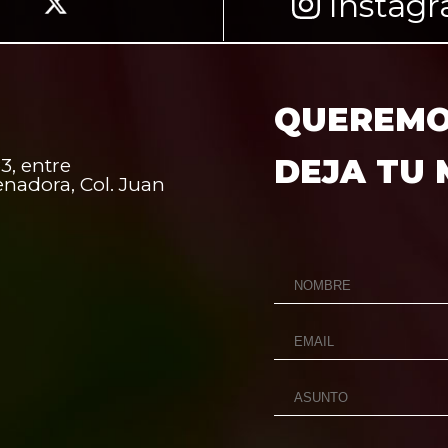
Instag
QUEREMOS
DEJA TU
3, entre
enadora, Col. Juan