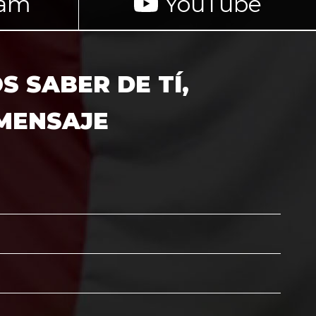
ram
YouTube
 SABER DE TÍ,
 MENSAJE