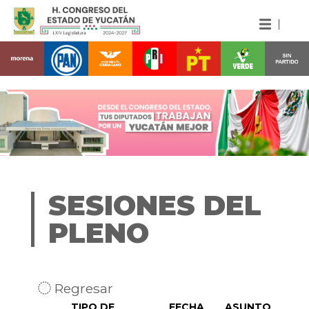
SESIONES DEL
PLENO
Regresar
TIPO DE
FECHA
ASUNTO