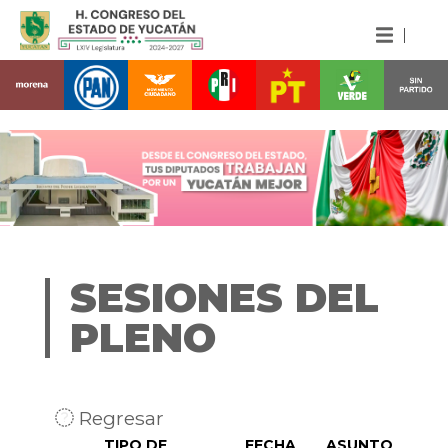
SESIONES DEL
PLENO
Regresar
TIPO DE
FECHA
ASUNTO